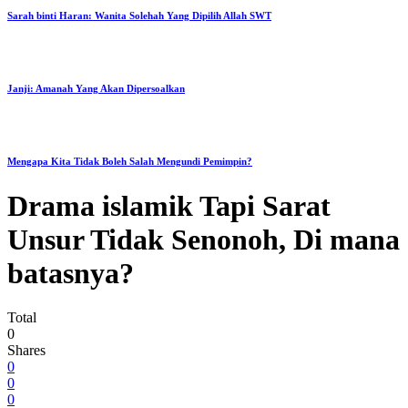
Sarah binti Haran: Wanita Solehah Yang Dipilih Allah SWT
Janji: Amanah Yang Akan Dipersoalkan
Mengapa Kita Tidak Boleh Salah Mengundi Pemimpin?
Drama islamik Tapi Sarat
Unsur Tidak Senonoh, Di mana
batasnya?
Total
0
Shares
0
0
0