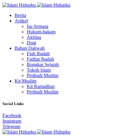
Berita
Artikel
Isu Semasa
Hukum-hakam
Akhlaq
Duat
Bahan Dakwah
Fiqh Ibadah
Fadilat Ibadah
Bongkar Sejarah
Tokoh Islam
Peribadi Muslim
Kit Muslim
Kit Ramadhan
Peribadi Muslim
Social Links
Facebook
Instagram
Telegram