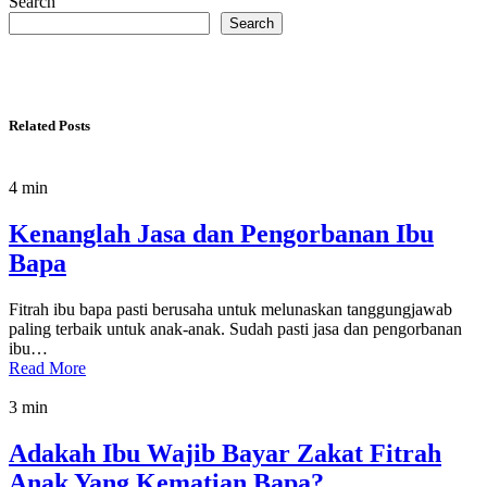
Search
Search
Related Posts
4 min
Kenanglah Jasa dan Pengorbanan Ibu
Bapa
Fitrah ibu bapa pasti berusaha untuk melunaskan tanggungjawab
paling terbaik untuk anak-anak. Sudah pasti jasa dan pengorbanan
ibu…
Read More
3 min
Adakah Ibu Wajib Bayar Zakat Fitrah
Anak Yang Kematian Bapa?