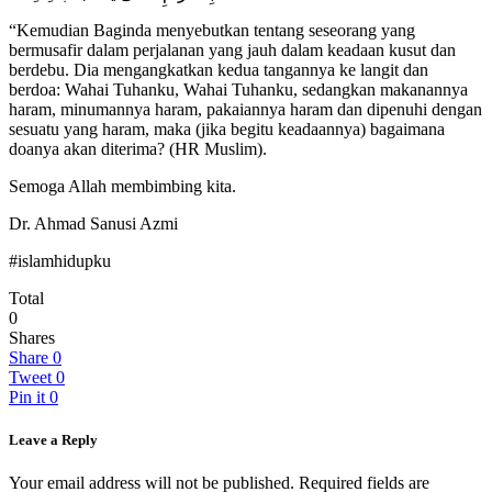
“Kemudian Baginda menyebutkan tentang seseorang yang
bermusafir dalam perjalanan yang jauh dalam keadaan kusut dan
berdebu. Dia mengangkatkan kedua tangannya ke langit dan
berdoa: Wahai Tuhanku, Wahai Tuhanku, sedangkan makanannya
haram, minumannya haram, pakaiannya haram dan dipenuhi dengan
sesuatu yang haram, maka (jika begitu keadaannya) bagaimana
doanya akan diterima? (HR Muslim).
Semoga Allah membimbing kita.
Dr. Ahmad Sanusi Azmi
#islamhidupku
Total
0
Shares
Share
0
Tweet
0
Pin it
0
Leave a Reply
Your email address will not be published.
Required fields are