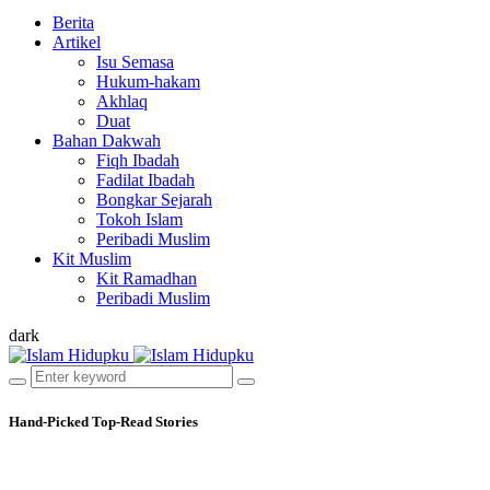
Berita
Artikel
Isu Semasa
Hukum-hakam
Akhlaq
Duat
Bahan Dakwah
Fiqh Ibadah
Fadilat Ibadah
Bongkar Sejarah
Tokoh Islam
Peribadi Muslim
Kit Muslim
Kit Ramadhan
Peribadi Muslim
dark
Hand-Picked
Top-Read Stories