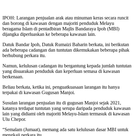
IPOH: Larangan penjualan arak atau minuman keras secara runcit
dan borong di kawasan dengan majoriti penduduk Melayu
beragama Islam di pentadbiran Majlis Bandaraya Ipoh (MBI)
dijangka diperluaskan ke beberapa kawasan lain.
Datuk Bandar Ipoh, Datuk Rumaizi Baharin berkata, ini berikutan
ada beberapa cadangan dan tuntutan dikemukakan beberapa pihak
berhubung perkara itu.
Namun, kelulusan cadangan itu bergantung kepada jumlah tuntutan
yang disuarakan penduduk dan keperluan semasa di kawasan
berkenaan.
Beliau berkata, ketika ini, penguatkuasaan larangan itu hanya
terpakai di kawasan Gugusan Manjoi.
Susulan larangan penjualan itu di gugusan Manjoi sejak 2021,
katanya terdapat tuntutan yang serupa daripada penduduk kawasan
lain yang didiami oleh majoriti Melayu-Islam termasuk di kawasan
Ulu Chepor.
“Semalam (Jumaat), memang ada satu kelulusan dasar MBI untuk
mengkaji perkara itu.