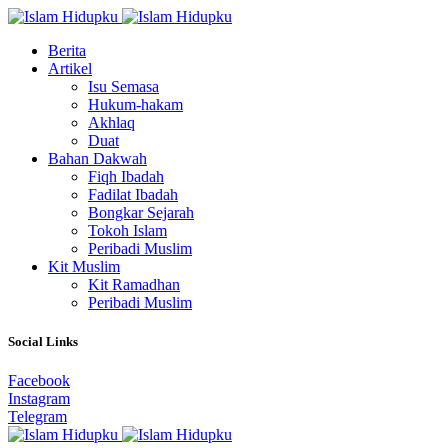
Berita
Artikel
Isu Semasa
Hukum-hakam
Akhlaq
Duat
Bahan Dakwah
Fiqh Ibadah
Fadilat Ibadah
Bongkar Sejarah
Tokoh Islam
Peribadi Muslim
Kit Muslim
Kit Ramadhan
Peribadi Muslim
Social Links
Facebook
Instagram
Telegram