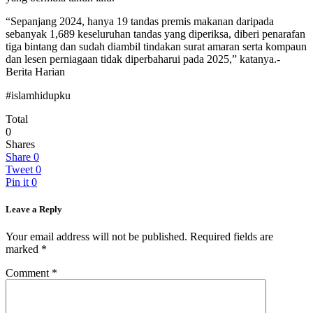
“Sepanjang 2024, hanya 19 tandas premis makanan daripada
sebanyak 1,689 keseluruhan tandas yang diperiksa, diberi penarafan
tiga bintang dan sudah diambil tindakan surat amaran serta kompaun
dan lesen perniagaan tidak diperbaharui pada 2025,” katanya.-
Berita Harian
#islamhidupku
Total
0
Shares
Share
0
Tweet
0
Pin it
0
Leave a Reply
Your email address will not be published.
Required fields are
marked
*
Comment
*