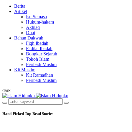
Berita
Artikel
Isu Semasa
Hukum-hakam
Akhlaq
Duat
Bahan Dakwah
Fiqh Ibadah
Fadilat Ibadah
Bongkar Sejarah
Tokoh Islam
Peribadi Muslim
Kit Muslim
Kit Ramadhan
Peribadi Muslim
dark
Hand-Picked
Top-Read Stories