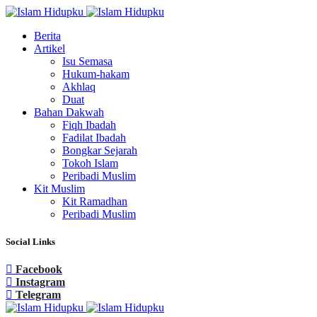
Berita
Artikel
Isu Semasa
Hukum-hakam
Akhlaq
Duat
Bahan Dakwah
Fiqh Ibadah
Fadilat Ibadah
Bongkar Sejarah
Tokoh Islam
Peribadi Muslim
Kit Muslim
Kit Ramadhan
Peribadi Muslim
Social Links
Facebook
Instagram
Telegram