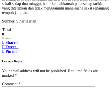
sekali setiap dua minggu, hadir ke mahkamah pada setiap tarikh
yang ditetapkan dan tidak mengganggu mana-mana saksi sepanjang
tempoh jaminan.
Sumber: Sinar Harian
Total
0
Shares
Share
0
Tweet
0
Pin it
0
Leave a Reply
Your email address will not be published.
Required fields are
marked
*
Comment
*