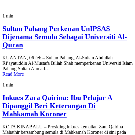
1 min
Sultan Pahang Perkenan UnIPSAS
Dijena­ma Semula Sebagai Universiti Al-
Quran
KUANTAN, 06 feb – Sultan Pahang, Al-Sultan Abdullah
Ri’ayatuddin Al-Mustafa Billah Shah memperkenan Universiti Islam
Pahang Sultan Ahmad…
Read More
1 min
Inkues Zara Qairina: Ibu Pelajar A
Dipanggil Beri Keterangan Di
Mahkamah Koroner
KOTA KINABALU – Prosiding inkues kematian Zara Qairina
Mahathir bersambung semula di Mahkamah Koroner di sini pada