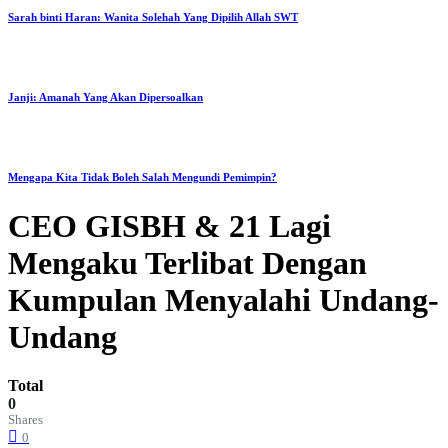
Sarah binti Haran: Wanita Solehah Yang Dipilih Allah SWT
Janji: Amanah Yang Akan Dipersoalkan
Mengapa Kita Tidak Boleh Salah Mengundi Pemimpin?
CEO GISBH & 21 Lagi
Mengaku Terlibat Dengan
Kumpulan Menyalahi Undang-
Undang
Total
0
Shares
0