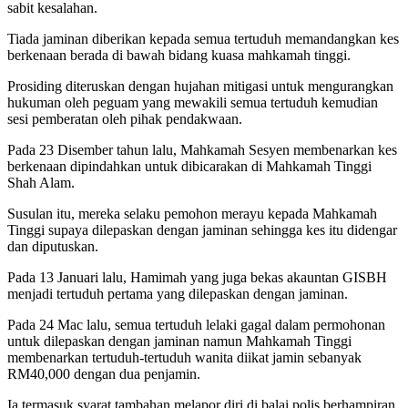
sabit kesalahan.
Tiada jaminan diberikan kepada semua tertuduh memandangkan kes
berkenaan berada di bawah bidang kuasa mahkamah tinggi.
Prosiding diteruskan dengan hujahan mitigasi untuk mengurangkan
hukuman oleh peguam yang mewakili semua tertuduh kemudian
sesi pemberatan oleh pihak pendakwaan.
Pada 23 Disember tahun lalu, Mahkamah Sesyen membenarkan kes
berkenaan dipindahkan untuk dibicarakan di Mahkamah Tinggi
Shah Alam.
Susulan itu, mereka selaku pemohon merayu kepada Mahkamah
Tinggi supaya dilepaskan dengan jaminan sehingga kes itu didengar
dan diputuskan.
Pada 13 Januari lalu, Hamimah yang juga bekas akauntan GISBH
menjadi tertuduh pertama yang dilepaskan dengan jaminan.
Pada 24 Mac lalu, semua tertuduh lelaki gagal dalam permohonan
untuk dilepaskan dengan jaminan namun Mahkamah Tinggi
membenarkan tertuduh-tertuduh wanita diikat jamin sebanyak
RM40,000 dengan dua penjamin.
Ia termasuk syarat tambahan melapor diri di balai polis berhampiran