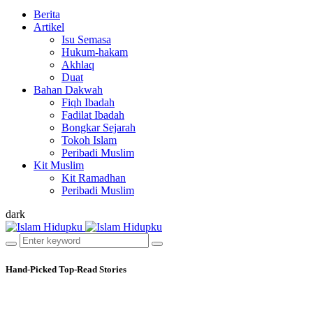
Berita
Artikel
Isu Semasa
Hukum-hakam
Akhlaq
Duat
Bahan Dakwah
Fiqh Ibadah
Fadilat Ibadah
Bongkar Sejarah
Tokoh Islam
Peribadi Muslim
Kit Muslim
Kit Ramadhan
Peribadi Muslim
dark
Hand-Picked
Top-Read Stories