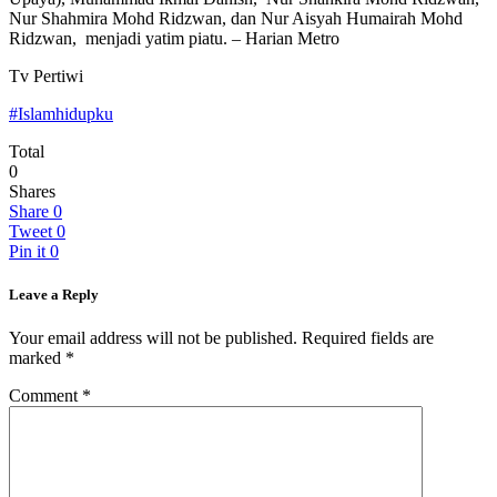
Nur Shahmira Mohd Ridzwan, dan Nur Aisyah Humairah Mohd
Ridzwan, menjadi yatim piatu. – Harian Metro
Tv Pertiwi
#Islamhidupku
Total
0
Shares
Share
0
Tweet
0
Pin it
0
Leave a Reply
Your email address will not be published.
Required fields are
marked
*
Comment
*