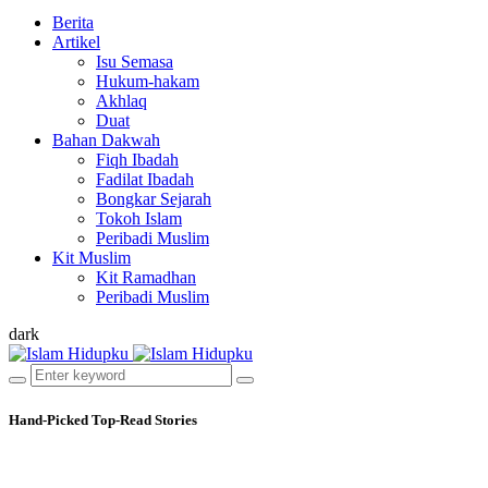
Berita
Artikel
Isu Semasa
Hukum-hakam
Akhlaq
Duat
Bahan Dakwah
Fiqh Ibadah
Fadilat Ibadah
Bongkar Sejarah
Tokoh Islam
Peribadi Muslim
Kit Muslim
Kit Ramadhan
Peribadi Muslim
dark
Hand-Picked
Top-Read Stories