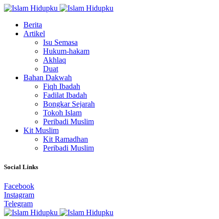
Berita
Artikel
Isu Semasa
Hukum-hakam
Akhlaq
Duat
Bahan Dakwah
Fiqh Ibadah
Fadilat Ibadah
Bongkar Sejarah
Tokoh Islam
Peribadi Muslim
Kit Muslim
Kit Ramadhan
Peribadi Muslim
Social Links
Facebook
Instagram
Telegram