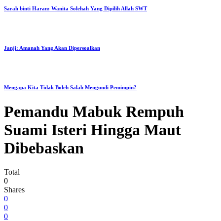
Sarah binti Haran: Wanita Solehah Yang Dipilih Allah SWT
Janji: Amanah Yang Akan Dipersoalkan
Mengapa Kita Tidak Boleh Salah Mengundi Pemimpin?
Pemandu Mabuk Rempuh
Suami Isteri Hingga Maut
Dibebaskan
Total
0
Shares
0
0
0