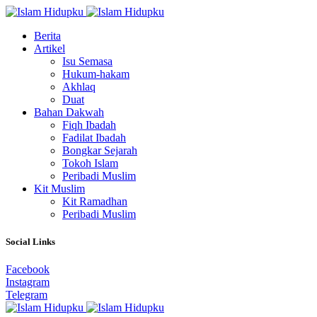
Berita
Artikel
Isu Semasa
Hukum-hakam
Akhlaq
Duat
Bahan Dakwah
Fiqh Ibadah
Fadilat Ibadah
Bongkar Sejarah
Tokoh Islam
Peribadi Muslim
Kit Muslim
Kit Ramadhan
Peribadi Muslim
Social Links
Facebook
Instagram
Telegram