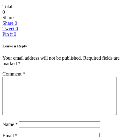
Total
0
Shares
Share
0
Tweet
0
Pin it
0
Leave a Reply
Your email address will not be published.
Required fields are
marked
*
Comment
*
Name
*
Email
*