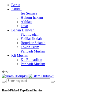
Berita
Artikel
Isu Semasa
Hukum-hakam
Akhlaq
Duat
Bahan Dakwah
Fiqh Ibadah
Fadilat Ibadah
Bongkar Sejarah
Tokoh Islam
Peribadi Muslim
Kit Muslim
Kit Ramadhan
Peribadi Muslim
dark
Hand-Picked
Top-Read Stories