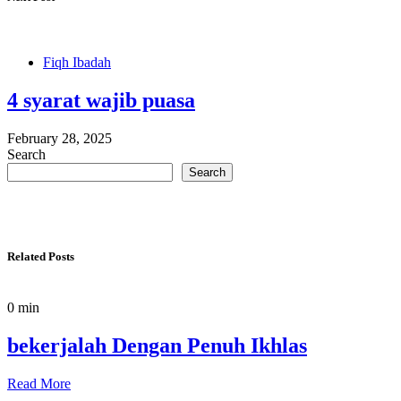
Fiqh Ibadah
4 syarat wajib puasa
February 28, 2025
Search
Search
Related Posts
0 min
bekerjalah Dengan Penuh Ikhlas
Read More