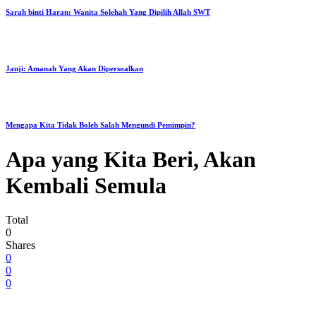
Sarah binti Haran: Wanita Solehah Yang Dipilih Allah SWT
Janji: Amanah Yang Akan Dipersoalkan
Mengapa Kita Tidak Boleh Salah Mengundi Pemimpin?
Apa yang Kita Beri, Akan
Kembali Semula
Total
0
Shares
0
0
0