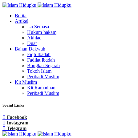
Berita
Artikel
Isu Semasa
Hukum-hakam
Akhlaq
Duat
Bahan Dakwah
Fiqh Ibadah
Fadilat Ibadah
Bongkar Sejarah
Tokoh Islam
Peribadi Muslim
Kit Muslim
Kit Ramadhan
Peribadi Muslim
Social Links
Facebook
Instagram
Telegram