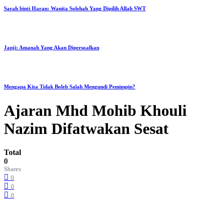
Sarah binti Haran: Wanita Solehah Yang Dipilih Allah SWT
Janji: Amanah Yang Akan Dipersoalkan
Mengapa Kita Tidak Boleh Salah Mengundi Pemimpin?
Ajaran Mhd Mohib Khouli
Nazim Difatwakan Sesat
Total
0
Shares
0
0
0