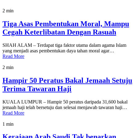
2 min
Tiga Asas Pembentukan Moral, Mampu
Cegah Keterlibatan Dengan Rasuah
SHAH ALAM – Terdapat tiga faktor utama dalam agama Islam
yang menjadi asas pembentukan daya tahan moral agar…
Read More
2 min
Hampir 50 Peratus Bakal Jemaah Setuju
Terima Tawaran Haji
KUALA LUMPUR – Hampir 50 peratus daripada 31,600 bakal
jemaah haji telah bersetuju dan selesai menjawab tawaran haji…
Read More
1 min
Kerajaan Arab Saudi Tak benarkan