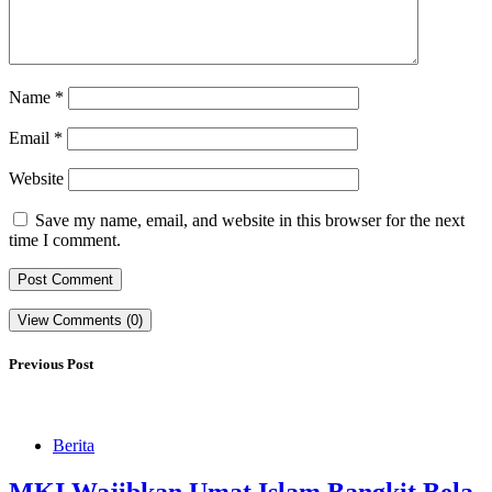
Name
*
Email
*
Website
Save my name, email, and website in this browser for the next
time I comment.
View Comments (0)
Previous Post
Berita
MKI Wajibkan Umat Islam Bangkit Bela