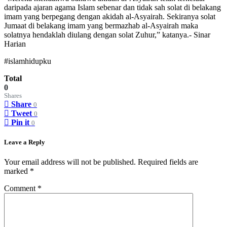
daripada ajaran agama Islam sebenar dan tidak sah solat di belakang
imam yang berpegang dengan akidah al-Asyairah. Sekiranya solat
Jumaat di belakang imam yang bermazhab al-Asyairah maka
solatnya hendaklah diulang dengan solat Zuhur,” katanya.- Sinar
Harian
#islamhidupku
Total
0
Shares
Share
0
Tweet
0
Pin it
0
Leave a Reply
Your email address will not be published.
Required fields are
marked
*
Comment
*