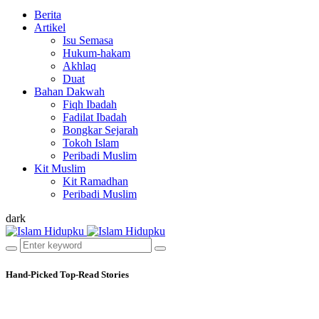
Berita
Artikel
Isu Semasa
Hukum-hakam
Akhlaq
Duat
Bahan Dakwah
Fiqh Ibadah
Fadilat Ibadah
Bongkar Sejarah
Tokoh Islam
Peribadi Muslim
Kit Muslim
Kit Ramadhan
Peribadi Muslim
dark
Hand-Picked
Top-Read Stories