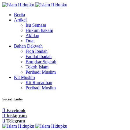
Berita
Artikel
Isu Semasa
Hukum-hakam
Akhlaq
Duat
Bahan Dakwah
Fiqh Ibadah
Fadilat Ibadah
Bongkar Sejarah
Tokoh Islam
Peribadi Muslim
Kit Muslim
Kit Ramadhan
Peribadi Muslim
Social Links
Facebook
Instagram
Telegram