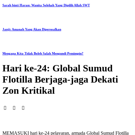
Sarah binti Haran: Wanita Solehah Yang Dipilih Allah SWT
Janji: Amanah Yang Akan Dipersoalkan
Mengapa Kita Tidak Boleh Salah Mengundi Pemimpin?
Hari ke-24: Global Sumud
Flotilla Berjaga-jaga Dekati
Zon Kritikal
MEMASUKI hari ke-24 pelayaran, armada Global Sumud Flotilla