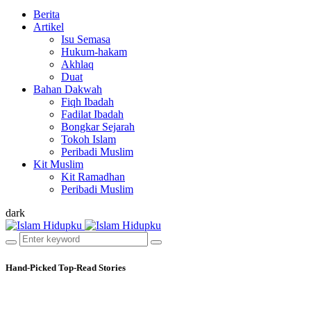
Berita
Artikel
Isu Semasa
Hukum-hakam
Akhlaq
Duat
Bahan Dakwah
Fiqh Ibadah
Fadilat Ibadah
Bongkar Sejarah
Tokoh Islam
Peribadi Muslim
Kit Muslim
Kit Ramadhan
Peribadi Muslim
dark
Hand-Picked
Top-Read Stories