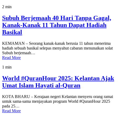
2 min
Subuh Berjemaah 40 Hari Tanpa Gagal,
Kanak-Kanak 11 Tahun Dapat Hadiah
Basikal
KEMAMAN – Seorang kanak-kanak berusia 11 tahun menerima
hadiah sebuah basikal selepas menyahut cabaran menunaikan solat
Subuh berjemaah…
Read More
1 min
World #QuranHour 2025: Kelantan Ajak
Umat Islam Hayati al-Quran
KOTA BHARU – Kerajaan negeri Kelantan menyeru orang ramai
untuk sama-sama menjayakan program World #QuranHour 2025
pada 25…
Read More