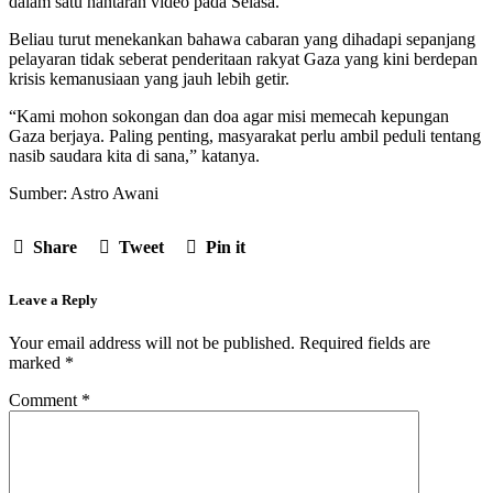
dalam satu hantaran video pada Selasa.
Beliau turut menekankan bahawa cabaran yang dihadapi sepanjang
pelayaran tidak seberat penderitaan rakyat Gaza yang kini berdepan
krisis kemanusiaan yang jauh lebih getir.
“Kami mohon sokongan dan doa agar misi memecah kepungan
Gaza berjaya. Paling penting, masyarakat perlu ambil peduli tentang
nasib saudara kita di sana,” katanya.
Sumber: Astro Awani
Share
Tweet
Pin it
Leave a Reply
Your email address will not be published.
Required fields are
marked
*
Comment
*