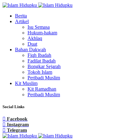
Berita
Artikel
Isu Semasa
Hukum-hakam
Akhlaq
Duat
Bahan Dakwah
Fiqh Ibadah
Fadilat Ibadah
Bongkar Sejarah
Tokoh Islam
Peribadi Muslim
Kit Muslim
Kit Ramadhan
Peribadi Muslim
Social Links
Facebook
Instagram
Telegram