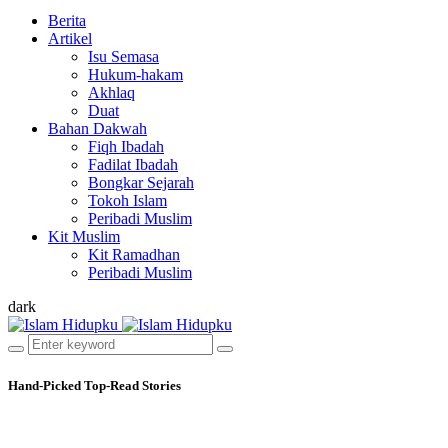
Berita
Artikel
Isu Semasa
Hukum-hakam
Akhlaq
Duat
Bahan Dakwah
Fiqh Ibadah
Fadilat Ibadah
Bongkar Sejarah
Tokoh Islam
Peribadi Muslim
Kit Muslim
Kit Ramadhan
Peribadi Muslim
dark
Hand-Picked
Top-Read Stories