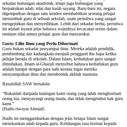
sekadar hubungan akademik, tetapi juga hubungan yang
berpaksikan adab, nilai dan kasih sayang. Baru-baru ini, negara
digemparkan dengan satu insiden membabitkan seorang pelajar
menumbuk guru di sebuah sekolah, suatu peristiwa yang sangat
mengejutkan dan menyedihkan. Lebih dari sekadar berita, peristiwa
ini adalah isyarat jelas bahawa wujudnya kecacatan serius dalam
rantaian nilai antara pelajar, guru dan masyarakat.
Guru: Lilin Ilmu yang Perlu Dihormati
Guru bukan sekadar penyampai ilmu. Mereka adalah pendidik,
pembimbing dan kadangkala menjadi pengganti ibu bapa ketika
pelajar berada di sekolah. Dalam Islam, kedudukan guru sangat
dimuliakan. Imam al-Ghazali menyebut bahawa kedudukan guru
adalah hampir dengan para nabi kerana tugas mereka
menyampaikan ilmu dan membentuk akhlak manusia.
Rasulullah SAW bersabda:
“Bukanlah daripada kalangan kami orang yang tidak menghormati
orang tua, menyayangi orang muda, dan tidak mengetahui hak guru
kami.”
(Hadis riwayat Ahmad)
Hadis ini menggambarkan dengan jelas betapa Islam sangat
menekankan adab kepada guru. Kehilangan rasa hormat kepada