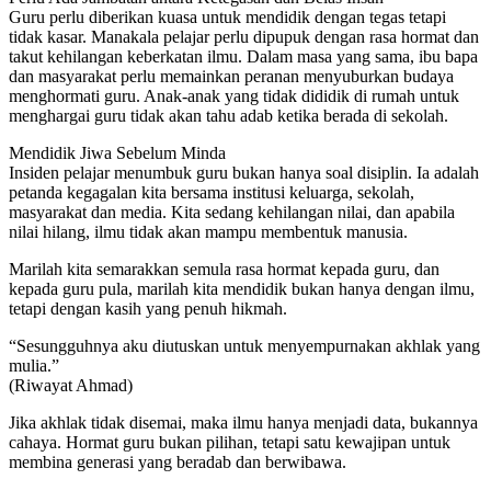
Guru perlu diberikan kuasa untuk mendidik dengan tegas tetapi
tidak kasar. Manakala pelajar perlu dipupuk dengan rasa hormat dan
takut kehilangan keberkatan ilmu. Dalam masa yang sama, ibu bapa
dan masyarakat perlu memainkan peranan menyuburkan budaya
menghormati guru. Anak-anak yang tidak dididik di rumah untuk
menghargai guru tidak akan tahu adab ketika berada di sekolah.
Mendidik Jiwa Sebelum Minda
Insiden pelajar menumbuk guru bukan hanya soal disiplin. Ia adalah
petanda kegagalan kita bersama institusi keluarga, sekolah,
masyarakat dan media. Kita sedang kehilangan nilai, dan apabila
nilai hilang, ilmu tidak akan mampu membentuk manusia.
Marilah kita semarakkan semula rasa hormat kepada guru, dan
kepada guru pula, marilah kita mendidik bukan hanya dengan ilmu,
tetapi dengan kasih yang penuh hikmah.
“Sesungguhnya aku diutuskan untuk menyempurnakan akhlak yang
mulia.”
(Riwayat Ahmad)
Jika akhlak tidak disemai, maka ilmu hanya menjadi data, bukannya
cahaya. Hormat guru bukan pilihan, tetapi satu kewajipan untuk
membina generasi yang beradab dan berwibawa.