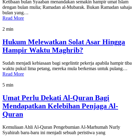
Ketibaan bulan Syaaban menandakan semakin hampir umat Islam
dengan bulan mulia; Ramadan al-Mubarak. Bukan Ramadan sahaja
bulan yang…
Read More
2 min
Hukum Melewatkan Solat Asar Hingga
Hampir Waktu Maghrib?
Sudah menjadi kebiasaan bagi segelintir pekerja apabila hampir tiba
waktu pukul lima petang, mereka mula berkemas untuk pulang…
Read More
5 min
Umat Perlu Dekati Al-Quran Bagi
Mendapatkan Kelebihan Penjaga Al-
Quran
Kemuliaan Ahli Al-Quran Pengebumian Al-Marhumah Nurly
Syahirah baru-baru ini menjadi sebuah peristiwa yang