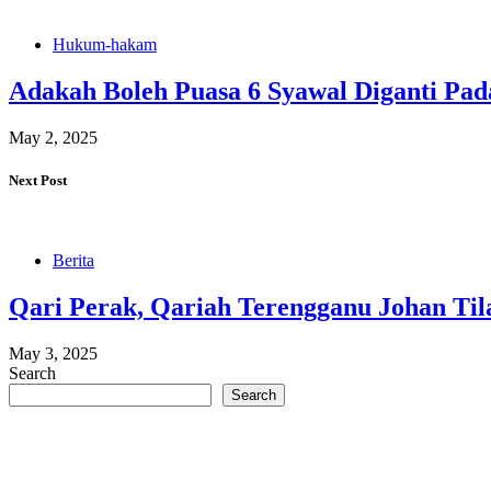
Hukum-hakam
Adakah Boleh Puasa 6 Syawal Diganti Pa
May 2, 2025
Next Post
Berita
Qari Perak, Qariah Terengganu Johan Ti
May 3, 2025
Search
Search