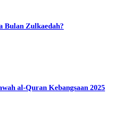
da Bulan Zulkaedah?
lawah al-Quran Kebangsaan 2025