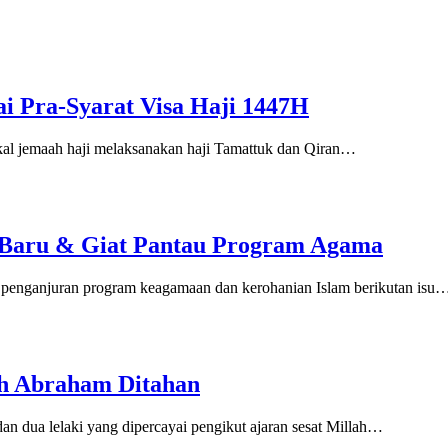
i Pra-Syarat Visa Haji 1447H
l jemaah haji melaksanakan haji Tamattuk dan Qiran…
 Baru & Giat Pantau Program Agama
enganjuran program keagamaan dan kerohanian Islam berikutan isu
ah Abraham Ditahan
dan dua lelaki yang dipercayai pengikut ajaran sesat Millah…