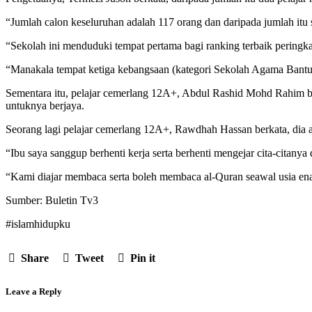
“Jumlah calon keseluruhan adalah 117 orang dan daripada jumlah itu
“Sekolah ini menduduki tempat pertama bagi ranking terbaik peringkat
“Manakala tempat ketiga kebangsaan (kategori Sekolah Agama Bantua
Sementara itu, pelajar cemerlang 12A+, Abdul Rashid Mohd Rahim ber
untuknya berjaya.
Seorang lagi pelajar cemerlang 12A+, Rawdhah Hassan berkata, dia am
“Ibu saya sanggup berhenti kerja serta berhenti mengejar cita-citan
“Kami diajar membaca serta boleh membaca al-Quran seawal usia enam 
Sumber: Buletin Tv3
#islamhidupku
Share
Tweet
Pin it
Leave a Reply