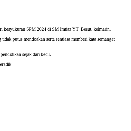
uri kesyukuran SPM 2024 di SM Imtiaz YT, Besut, kelmarin.
g tidak putus mendoakan serta sentiasa memberi kata semangat
endidikan sejak dari kecil.
eradik.