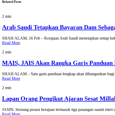
Related Posts
2 min
Arab Saudi Tetapkan Bayaran Dam Sebaga
SHAH ALAM, 16 Feb – Kerajaan Arab Saudi menetapkan setiap baka
Read More
2 min
MAIS, JAIS Akan Rangka Garis Panduan
SHAH ALAM – Satu garis panduan lengkap akan dibangunkan bagi p
Read More
2 min
Lapan Orang Pengikut Ajaran Sesat Mill
JASIN: Seorang pesara kerajaan termasuk tiga pasangan suami isteri 
Read More