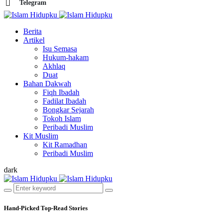
Telegram
Berita
Artikel
Isu Semasa
Hukum-hakam
Akhlaq
Duat
Bahan Dakwah
Fiqh Ibadah
Fadilat Ibadah
Bongkar Sejarah
Tokoh Islam
Peribadi Muslim
Kit Muslim
Kit Ramadhan
Peribadi Muslim
dark
Hand-Picked
Top-Read Stories