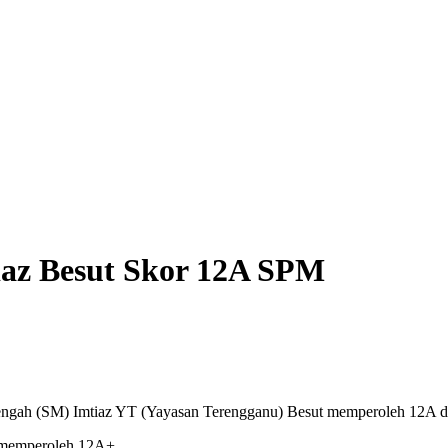
iaz Besut Skor 12A SPM
ngah (SM) Imtiaz YT (Yayasan Terengganu) Besut memperoleh 12A dal
r memperoleh 12A+.