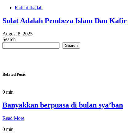
Fadilat Ibadah
Solat Adalah Pembeza Islam Dan Kafir
August 8, 2025
Search
Search
Related Posts
0 min
Banyakkan berpuasa di bulan sya’ban
Read More
0 min