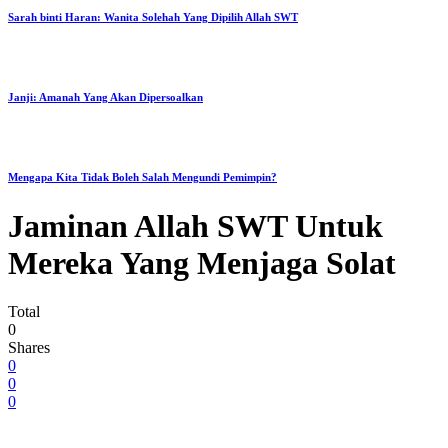
Sarah binti Haran: Wanita Solehah Yang Dipilih Allah SWT
Janji: Amanah Yang Akan Dipersoalkan
Mengapa Kita Tidak Boleh Salah Mengundi Pemimpin?
Jaminan Allah SWT Untuk
Mereka Yang Menjaga Solat
Total
0
Shares
0
0
0