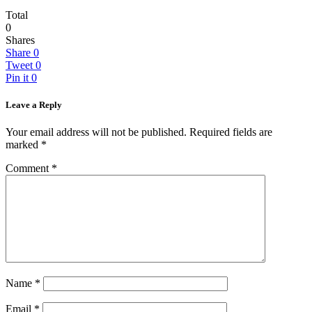
Total
0
Shares
Share
0
Tweet
0
Pin it
0
Leave a Reply
Your email address will not be published.
Required fields are
marked
*
Comment
*
Name
*
Email
*