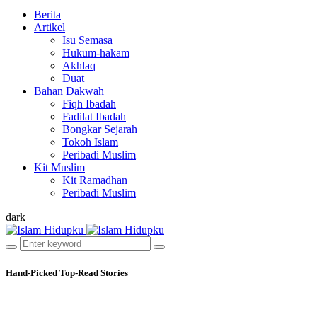
Berita
Artikel
Isu Semasa
Hukum-hakam
Akhlaq
Duat
Bahan Dakwah
Fiqh Ibadah
Fadilat Ibadah
Bongkar Sejarah
Tokoh Islam
Peribadi Muslim
Kit Muslim
Kit Ramadhan
Peribadi Muslim
dark
Hand-Picked
Top-Read Stories