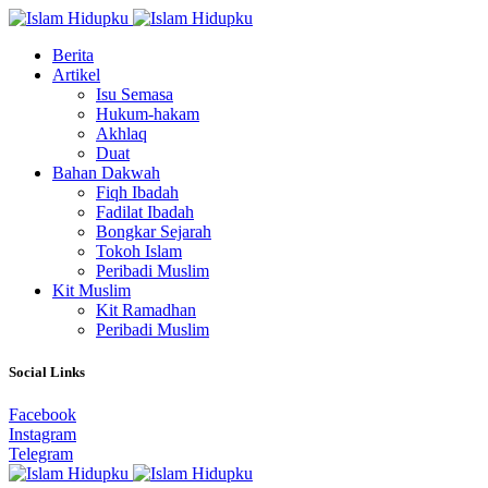
Berita
Artikel
Isu Semasa
Hukum-hakam
Akhlaq
Duat
Bahan Dakwah
Fiqh Ibadah
Fadilat Ibadah
Bongkar Sejarah
Tokoh Islam
Peribadi Muslim
Kit Muslim
Kit Ramadhan
Peribadi Muslim
Social Links
Facebook
Instagram
Telegram