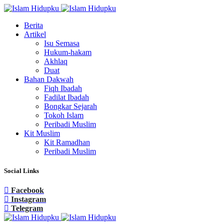
Berita
Artikel
Isu Semasa
Hukum-hakam
Akhlaq
Duat
Bahan Dakwah
Fiqh Ibadah
Fadilat Ibadah
Bongkar Sejarah
Tokoh Islam
Peribadi Muslim
Kit Muslim
Kit Ramadhan
Peribadi Muslim
Social Links
Facebook
Instagram
Telegram