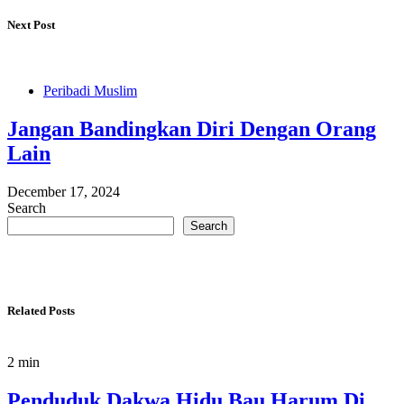
Next Post
Peribadi Muslim
Jangan Bandingkan Diri Dengan Orang
Lain
December 17, 2024
Search
Search
Related Posts
2 min
Penduduk Dakwa Hidu Bau Harum Di