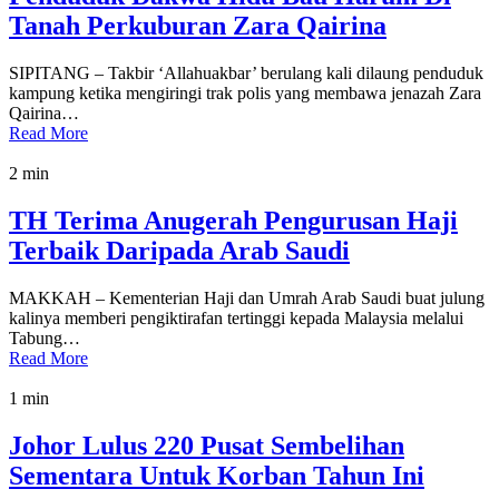
Tanah Perkuburan Zara Qairina
SIPITANG – Takbir ‘Allahuakbar’ berulang kali dilaung penduduk
kampung ketika mengiringi trak polis yang membawa jenazah Zara
Qairina…
Read More
2 min
TH Terima Anugerah Pengurusan Haji
Terbaik Daripada Arab Saudi
MAKKAH – Kementerian Haji dan Umrah Arab Saudi buat julung
kalinya memberi pengiktirafan tertinggi kepada Malaysia melalui
Tabung…
Read More
1 min
Johor Lulus 220 Pusat Sembelihan
Sementara Untuk Korban Tahun Ini