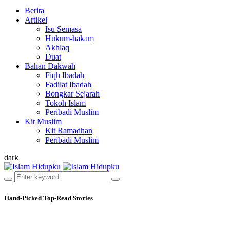
Berita
Artikel
Isu Semasa
Hukum-hakam
Akhlaq
Duat
Bahan Dakwah
Fiqh Ibadah
Fadilat Ibadah
Bongkar Sejarah
Tokoh Islam
Peribadi Muslim
Kit Muslim
Kit Ramadhan
Peribadi Muslim
dark
Hand-Picked
Top-Read Stories