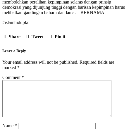
membolehkan peralihan kepimpinan selaras dengan prinsip
demokrasi yang dijunjung tinggi dengan barisan kepimpinan harus
melibatkan gandingan baharu dan lama. – BERNAMA
#islamhidupku
Share
Tweet
Pin it
Leave a Reply
Your email address will not be published.
Required fields are
marked
*
Comment
*
Name
*