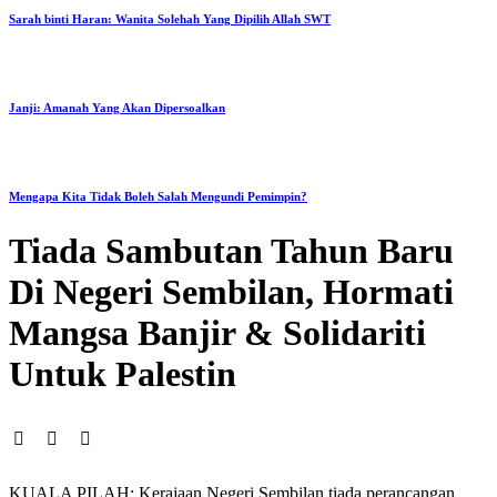
Sarah binti Haran: Wanita Solehah Yang Dipilih Allah SWT
Janji: Amanah Yang Akan Dipersoalkan
Mengapa Kita Tidak Boleh Salah Mengundi Pemimpin?
Tiada Sambutan Tahun Baru
Di Negeri Sembilan, Hormati
Mangsa Banjir & Solidariti
Untuk Palestin
KUALA PILAH: Kerajaan Negeri Sembilan tiada perancangan