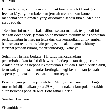
dan Mina.
Beliau berkata, antaranya sistem maklum balas elektronik (e-
feedback) yang membolehkan jemaah memberikan komen
mengenai perkhidmatan yang disediakan sebaik tiba di Madinah
atau Jeddah.
“Sebelum ini maklum balas dibuat secara manual, tetapi kali ini
dengan e-feedback, jemaah boleh memberi maklum balas berkaitan
perkhidmatan haji secara terus dan kita kumpulkan untuk tambah
baik secara real-time, selain petugas kita akan bantu sekiranya
terdapat jemaah kurang mahir teknologi,” katanya.
Selain itu Hisham berkata, TH turut mencadangkan
penambahbaikan fasiliti di kawasan berkepadatan tinggi seperti
Arafah dan Mina kepada Kementerian Haji dan Umrah Arab Saudi,
termasuk pembinaan tandas bertingkat bagi kemudahan jemaah
seperti yang telah dilaksanakan tahun lepas.
Penerbangan pertama jemaah haji Malaysia ke Tanah Suci bagi
musim ini dijadualkan pada 29 April, manakala kumpulan terakhir
akan berlepas pada 30 Mei. Foto Sinar Harian
Sumber: Bernama
#islamhidupku