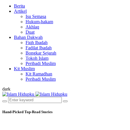
Berita
Artikel
Isu Semasa
Hukum-hakam
Akhlaq
Duat
Bahan Dakwah
Fiqh Ibadah
Fadilat Ibadah
Bongkar Sejarah
Tokoh Islam
Peribadi Muslim
Kit Muslim
Kit Ramadhan
Peribadi Muslim
dark
Hand-Picked
Top-Read Stories