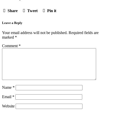
Share
Tweet
Pin it
Leave a Reply
Your email address will not be published.
Required fields are
marked
*
Comment
*
Name
*
Email
*
Website