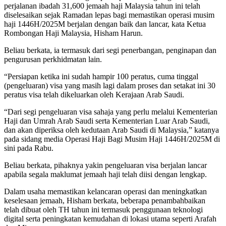
perjalanan ibadah 31,600 jemaah haji Malaysia tahun ini telah
diselesaikan sejak Ramadan lepas bagi memastikan operasi musim
haji 1446H/2025M berjalan dengan baik dan lancar, kata Ketua
Rombongan Haji Malaysia, Hisham Harun.
Beliau berkata, ia termasuk dari segi penerbangan, penginapan dan
pengurusan perkhidmatan lain.
“Persiapan ketika ini sudah hampir 100 peratus, cuma tinggal
(pengeluaran) visa yang masih lagi dalam proses dan setakat ini 30
peratus visa telah dikeluarkan oleh Kerajaan Arab Saudi.
“Dari segi pengeluaran visa sahaja yang perlu melalui Kementerian
Haji dan Umrah Arab Saudi serta Kementerian Luar Arab Saudi,
dan akan diperiksa oleh kedutaan Arab Saudi di Malaysia,” katanya
pada sidang media Operasi Haji Bagi Musim Haji 1446H/2025M di
sini pada Rabu.
Beliau berkata, pihaknya yakin pengeluaran visa berjalan lancar
apabila segala maklumat jemaah haji telah diisi dengan lengkap.
Dalam usaha memastikan kelancaran operasi dan meningkatkan
keselesaan jemaah, Hisham berkata, beberapa penambahbaikan
telah dibuat oleh TH tahun ini termasuk penggunaan teknologi
digital serta peningkatan kemudahan di lokasi utama seperti Arafah