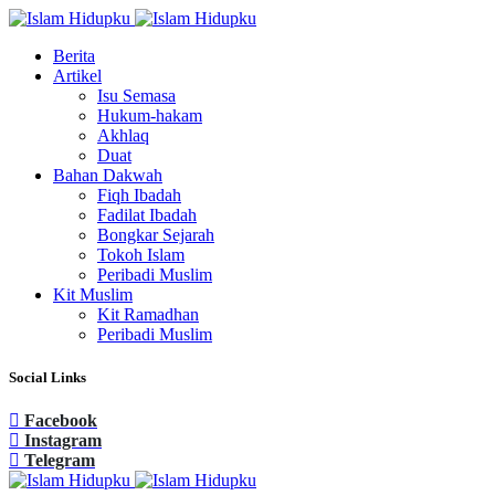
Berita
Artikel
Isu Semasa
Hukum-hakam
Akhlaq
Duat
Bahan Dakwah
Fiqh Ibadah
Fadilat Ibadah
Bongkar Sejarah
Tokoh Islam
Peribadi Muslim
Kit Muslim
Kit Ramadhan
Peribadi Muslim
Social Links
Facebook
Instagram
Telegram