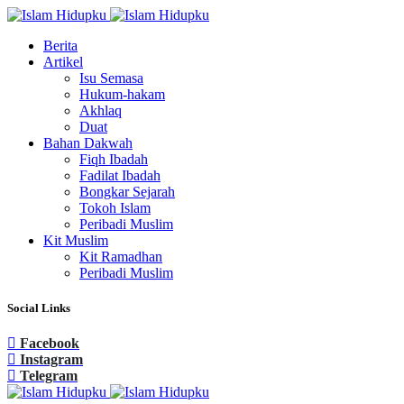
Berita
Artikel
Isu Semasa
Hukum-hakam
Akhlaq
Duat
Bahan Dakwah
Fiqh Ibadah
Fadilat Ibadah
Bongkar Sejarah
Tokoh Islam
Peribadi Muslim
Kit Muslim
Kit Ramadhan
Peribadi Muslim
Social Links
Facebook
Instagram
Telegram