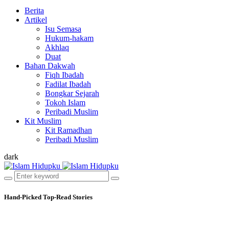
Berita
Artikel
Isu Semasa
Hukum-hakam
Akhlaq
Duat
Bahan Dakwah
Fiqh Ibadah
Fadilat Ibadah
Bongkar Sejarah
Tokoh Islam
Peribadi Muslim
Kit Muslim
Kit Ramadhan
Peribadi Muslim
dark
Hand-Picked
Top-Read Stories