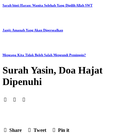
Sarah binti Haran: Wanita Solehah Yang Dipilih Allah SWT
Janji: Amanah Yang Akan Dipersoalkan
Mengapa Kita Tidak Boleh Salah Mengundi Pemimpin?
Surah Yasin, Doa Hajat
Dipenuhi
Share
Tweet
Pin it