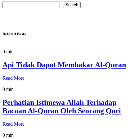
Search
Related Posts
0 min
Api Tidak Dapat Membakar Al-Quran
Read More
0 min
Perhatian Istimewa Allah Terhadap
Bacaan Al-Quran Oleh Seorang Qari
Read More
0 min