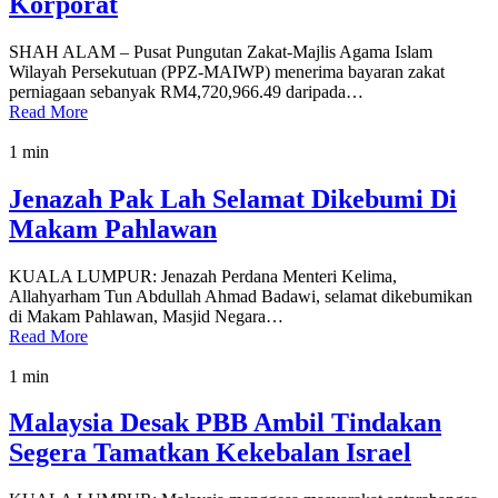
Korporat
SHAH ALAM – Pusat Pungutan Zakat-Majlis Agama Islam
Wilayah Persekutuan (PPZ-MAIWP) menerima bayaran zakat
perniagaan sebanyak RM4,720,966.49 daripada…
Read More
1 min
Jenazah Pak Lah Selamat Dikebumi Di
Makam Pahlawan
KUALA LUMPUR: Jenazah Perdana Menteri Kelima,
Allahyarham Tun Abdullah Ahmad Badawi, selamat dikebumikan
di Makam Pahlawan, Masjid Negara…
Read More
1 min
Malaysia Desak PBB Ambil Tindakan
Segera Tamatkan Kekebalan Israel