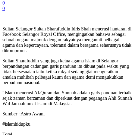
0
0
Sultan Selangor Sultan Sharafuddin Idris Shah menerusi hantaran di
Facebook Selangor Royal Office, mengingatkan bahawa sebagai
sebuah negara majmuk dengan rakyatnya menganuti pelbagai
agama dan kepercayaan, toleransi dalam beragama seharusnya tidak
dikompromi.
Sultan Sharafuddin yang juga ketua agama Islam di Selangor
berpandangan cadangan garis panduan itu dibuat pada waktu yang
tidak bersesuaian iaitu ketika rakyat sedang giat mengeratkan
amalan muhibah pelbagai kaum dan agama demi mengukuhkan
perpaduan nasional.
“Islam menerusi Al-Quran dan Sunnah adalah garis panduan terbaik
sejak zaman berzaman dan diperkuat dengan pegangan Ahli Sunnah
Wal Jamaah umat Islam di Malaysia.
Sumber : Astro Awani
#islamhidupku
Total