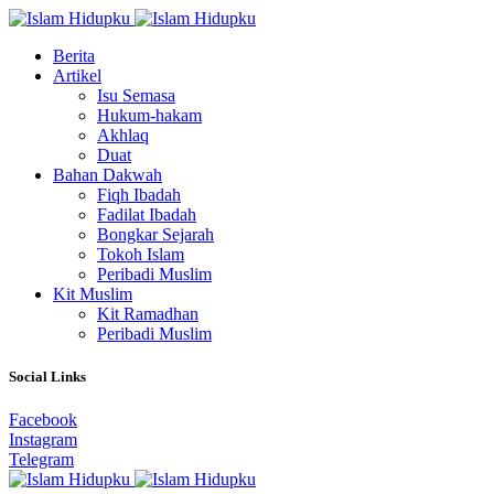
Berita
Artikel
Isu Semasa
Hukum-hakam
Akhlaq
Duat
Bahan Dakwah
Fiqh Ibadah
Fadilat Ibadah
Bongkar Sejarah
Tokoh Islam
Peribadi Muslim
Kit Muslim
Kit Ramadhan
Peribadi Muslim
Social Links
Facebook
Instagram
Telegram