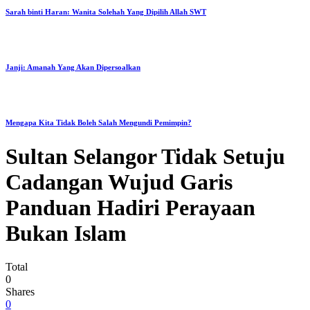
Sarah binti Haran: Wanita Solehah Yang Dipilih Allah SWT
Janji: Amanah Yang Akan Dipersoalkan
Mengapa Kita Tidak Boleh Salah Mengundi Pemimpin?
Sultan Selangor Tidak Setuju
Cadangan Wujud Garis
Panduan Hadiri Perayaan
Bukan Islam
Total
0
Shares
0