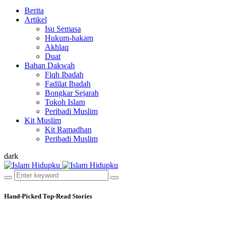
Berita
Artikel
Isu Semasa
Hukum-hakam
Akhlaq
Duat
Bahan Dakwah
Fiqh Ibadah
Fadilat Ibadah
Bongkar Sejarah
Tokoh Islam
Peribadi Muslim
Kit Muslim
Kit Ramadhan
Peribadi Muslim
dark
Hand-Picked
Top-Read Stories