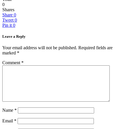
0
Shares
Share
0
Tweet
0
Pin it
0
Leave a Reply
Your email address will not be published.
Required fields are
marked
*
Comment
*
Name
*
Email
*