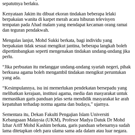
sepatutnya berlaku.
Kenyataan Jakim itu dibuat ekoran tindakan beberapa lelaki
berpakaian wanita di karpet merah acara hiburan televisyen
tempatan pada Ahad malam yang mendapat kecaman orang ramai
dan teguran pendakwah.
Mengulas lanjut, Mohd Sukki berkata, bagi individu yang
berpakaian tidak sesuai mengikut jantina, beberapa langkah boleh
dipertimbangkan seperti mengenakan tindakan undang-undang jika
perlu.
“Jika perbuatan itu melanggar undang-undang syariah negeri, pihak
berkuasa agama boleh mengambil tindakan mengikut peruntukan
yang ada.
“Kesimpulannya, isu ini memerlukan pendekatan bersepadu yang
melibatkan kerajaan, institusi agama, media dan masyarakat untuk
memastikan garis panduan jelas serta mendidik masyarakat ke arah
kepatuhan terhadap norma agama dan budaya,” ujarnya.
Sementara itu, Dekan Fakulti Pengajian Islam Universiti
Kebangsaan Malaysia (UKM), Profesor Madya Datuk Dr Mohd
Izhar Ariff Mohd Kashim berkata, garis panduan sebenarnya sudah
lama ditetapkan oleh para ulama sama ada dalam atau luar negara.