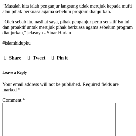
“Masalah kita ialah penganjur langsung tidak merujuk kepada mufti
atau pihak berkuasa agama sebelum program dianjurkan.
“Oleh sebab itu, nasihat saya, pihak penganjur perlu sensitif isu ini
dan proaktif untuk merujuk pihak berkuasa agama sebelum program
dianjurkan,” jelasnya.- Sinar Harian
#islamhidupku
Share
Tweet
Pin it
Leave a Reply
Your email address will not be published.
Required fields are
marked
*
Comment
*