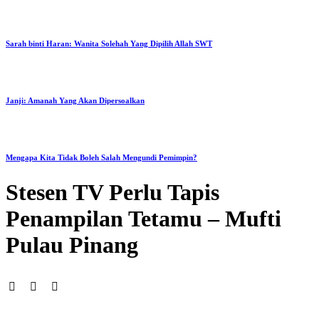
Sarah binti Haran: Wanita Solehah Yang Dipilih Allah SWT
Janji: Amanah Yang Akan Dipersoalkan
Mengapa Kita Tidak Boleh Salah Mengundi Pemimpin?
Stesen TV Perlu Tapis
Penampilan Tetamu – Mufti
Pulau Pinang