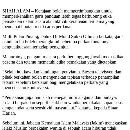
SHAH ALAM – Kerajaan boleh mempertimbangkan untuk
memperkenalkan garis panduan lebih tegas berhubung etika
pemakaian dalam acara atau aktiviti keramaian terutama yang
mendapat liputan media arus perdana.
Mufti Pulau Pinang, Datuk Dr Mohd Sukki Othman berkata, garis
panduan itu boleh merangkumi beberapa perkara antaranya
penguatkuasaan terhadap penganjur.
Menurutnya, penganjur acara perlu bertanggungjawab memastikan
peserta dan tetamu mematuhi etika pemakaian yang ditetapkan.
“Selain itu, kawalan kandungan penyiaran. Stesen televisyen dan
pihak berkaitan boleh mengenakan tapisan terhadap penampilan
tetamu sebelum bersiaran bagi mengelakkan perkara yang
mencetuskan kontroversi.
“Pemakaian juga haruslah menepati norma agama dan budaya.
Lelaki berpakaian seperti lelaki dan wanita berpakaian sopan sesuai
dengan adat serta sensitiviti masyarakat,” katanya kepada Sinar
Harian.
Sebelum ini, Jabatan Kemajuan Islam Malaysia (Jakim) menegaskan
lelaki Muslim berpakaian wanita di sebuah acara hiburan tidak