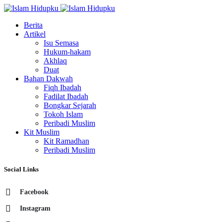
Berita
Artikel
Isu Semasa
Hukum-hakam
Akhlaq
Duat
Bahan Dakwah
Fiqh Ibadah
Fadilat Ibadah
Bongkar Sejarah
Tokoh Islam
Peribadi Muslim
Kit Muslim
Kit Ramadhan
Peribadi Muslim
Social Links
Facebook
Instagram