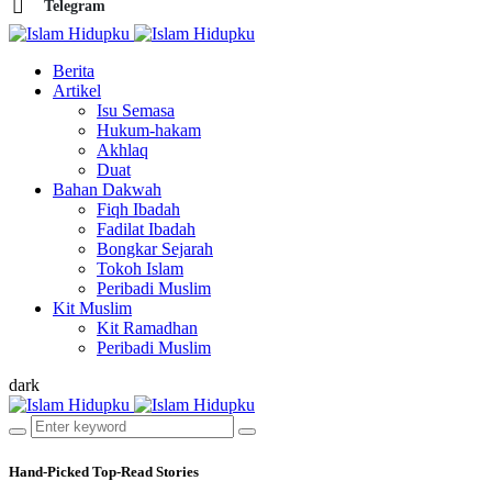
Telegram
Berita
Artikel
Isu Semasa
Hukum-hakam
Akhlaq
Duat
Bahan Dakwah
Fiqh Ibadah
Fadilat Ibadah
Bongkar Sejarah
Tokoh Islam
Peribadi Muslim
Kit Muslim
Kit Ramadhan
Peribadi Muslim
dark
Hand-Picked
Top-Read Stories