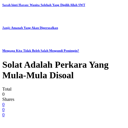
Sarah binti Haran: Wanita Solehah Yang Dipilih Allah SWT
Janji: Amanah Yang Akan Dipersoalkan
Mengapa Kita Tidak Boleh Salah Mengundi Pemimpin?
Solat Adalah Perkara Yang
Mula-Mula Disoal
Total
0
Shares
0
0
0