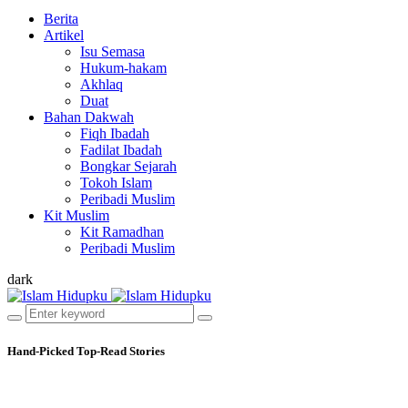
Berita
Artikel
Isu Semasa
Hukum-hakam
Akhlaq
Duat
Bahan Dakwah
Fiqh Ibadah
Fadilat Ibadah
Bongkar Sejarah
Tokoh Islam
Peribadi Muslim
Kit Muslim
Kit Ramadhan
Peribadi Muslim
dark
Hand-Picked
Top-Read Stories