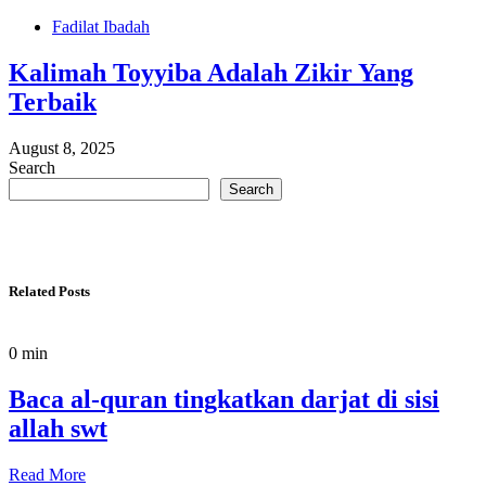
Fadilat Ibadah
Kalimah Toyyiba Adalah Zikir Yang
Terbaik
August 8, 2025
Search
Search
Related Posts
0 min
Baca al-quran tingkatkan darjat di sisi
allah swt
Read More