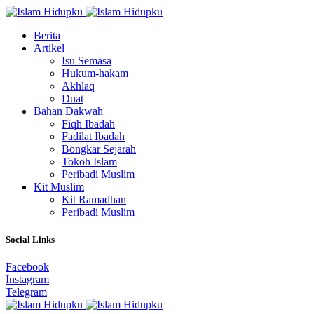
Berita
Artikel
Isu Semasa
Hukum-hakam
Akhlaq
Duat
Bahan Dakwah
Fiqh Ibadah
Fadilat Ibadah
Bongkar Sejarah
Tokoh Islam
Peribadi Muslim
Kit Muslim
Kit Ramadhan
Peribadi Muslim
Social Links
Facebook
Instagram
Telegram