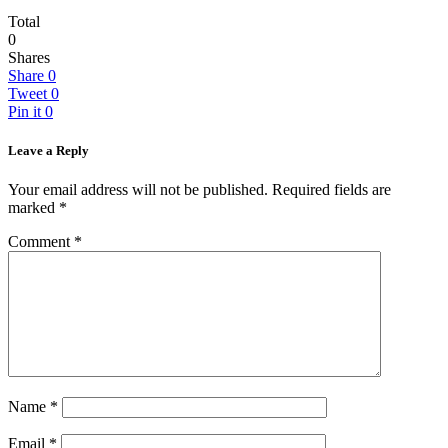
Total
0
Shares
Share
0
Tweet
0
Pin it
0
Leave a Reply
Your email address will not be published.
Required fields are
marked
*
Comment
*
Name
*
Email
*