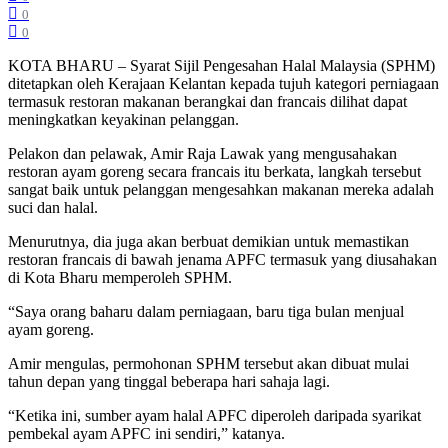
0
0
KOTA BHARU – Syarat Sijil Pengesahan Halal Malaysia (SPHM)
ditetapkan oleh Kerajaan Kelantan kepada tujuh kategori perniagaan
termasuk restoran makanan berangkai dan francais dilihat dapat
meningkatkan keyakinan pelanggan.
Pelakon dan pelawak, Amir Raja Lawak yang mengusahakan
restoran ayam goreng secara francais itu berkata, langkah tersebut
sangat baik untuk pelanggan mengesahkan makanan mereka adalah
suci dan halal.
Menurutnya, dia juga akan berbuat demikian untuk memastikan
restoran francais di bawah jenama APFC termasuk yang diusahakan
di Kota Bharu memperoleh SPHM.
“Saya orang baharu dalam perniagaan, baru tiga bulan menjual
ayam goreng.
Amir mengulas, permohonan SPHM tersebut akan dibuat mulai
tahun depan yang tinggal beberapa hari sahaja lagi.
“Ketika ini, sumber ayam halal APFC diperoleh daripada syarikat
pembekal ayam APFC ini sendiri,” katanya.