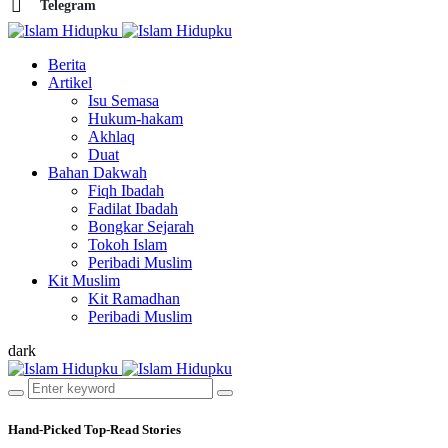
Telegram
Berita
Artikel
Isu Semasa
Hukum-hakam
Akhlaq
Duat
Bahan Dakwah
Fiqh Ibadah
Fadilat Ibadah
Bongkar Sejarah
Tokoh Islam
Peribadi Muslim
Kit Muslim
Kit Ramadhan
Peribadi Muslim
dark
Hand-Picked
Top-Read Stories