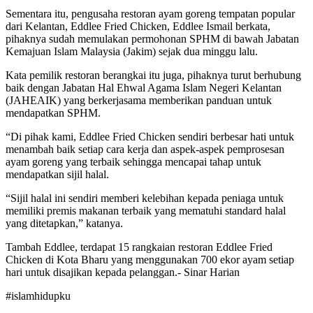
Sementara itu, pengusaha restoran ayam goreng tempatan popular
dari Kelantan, Eddlee Fried Chicken, Eddlee Ismail berkata,
pihaknya sudah memulakan permohonan SPHM di bawah Jabatan
Kemajuan Islam Malaysia (Jakim) sejak dua minggu lalu.
Kata pemilik restoran berangkai itu juga, pihaknya turut berhubung
baik dengan Jabatan Hal Ehwal Agama Islam Negeri Kelantan
(JAHEAIK) yang berkerjasama memberikan panduan untuk
mendapatkan SPHM.
“Di pihak kami, Eddlee Fried Chicken sendiri berbesar hati untuk
menambah baik setiap cara kerja dan aspek-aspek pemprosesan
ayam goreng yang terbaik sehingga mencapai tahap untuk
mendapatkan sijil halal.
“Sijil halal ini sendiri memberi kelebihan kepada peniaga untuk
memiliki premis makanan terbaik yang mematuhi standard halal
yang ditetapkan,” katanya.
Tambah Eddlee, terdapat 15 rangkaian restoran Eddlee Fried
Chicken di Kota Bharu yang menggunakan 700 ekor ayam setiap
hari untuk disajikan kepada pelanggan.- Sinar Harian
#islamhidupku