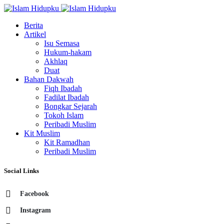
Berita
Artikel
Isu Semasa
Hukum-hakam
Akhlaq
Duat
Bahan Dakwah
Fiqh Ibadah
Fadilat Ibadah
Bongkar Sejarah
Tokoh Islam
Peribadi Muslim
Kit Muslim
Kit Ramadhan
Peribadi Muslim
Social Links
Facebook
Instagram