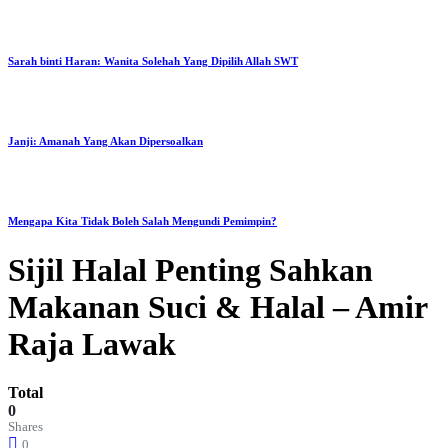
Sarah binti Haran: Wanita Solehah Yang Dipilih Allah SWT
Janji: Amanah Yang Akan Dipersoalkan
Mengapa Kita Tidak Boleh Salah Mengundi Pemimpin?
Sijil Halal Penting Sahkan
Makanan Suci & Halal – Amir
Raja Lawak
Total
0
Shares
0