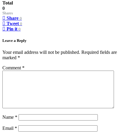
Total
0
Shares
Share
0
Tweet
0
Pin it
0
Leave a Reply
Your email address will not be published.
Required fields are
marked
*
Comment
*
Name
*
Email
*