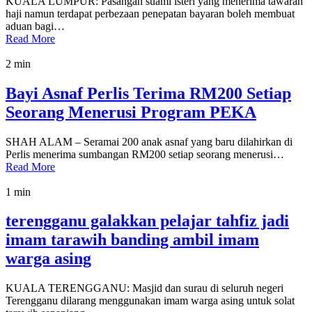
KUALA LUMPUR: Pasangan suami isteri yang menerima tawaran
haji namun terdapat perbezaan penepatan bayaran boleh membuat
aduan bagi…
Read More
2 min
Bayi Asnaf Perlis Terima RM200 Setiap
Seorang Menerusi Program PEKA
SHAH ALAM – Seramai 200 anak asnaf yang baru dilahirkan di
Perlis menerima sumbangan RM200 setiap seorang menerusi…
Read More
1 min
terengganu galakkan pelajar tahfiz jadi
imam tarawih banding ambil imam
warga asing
KUALA TERENGGANU: Masjid dan surau di seluruh negeri
Terengganu dilarang menggunakan imam warga asing untuk solat