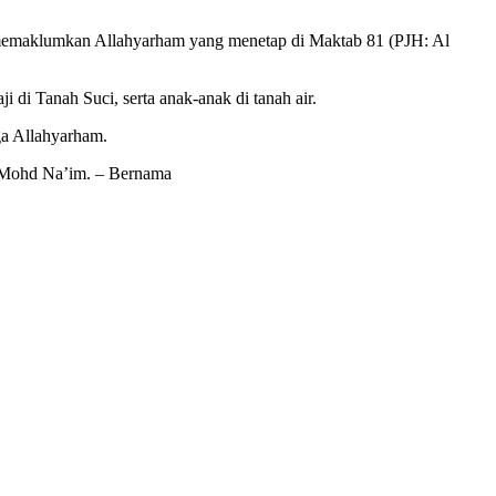
 memaklumkan Allahyarham yang menetap di Maktab 81 (PJH: Al
 di Tanah Suci, serta anak-anak di tanah air.
ga Allahyarham.
a Mohd Na’im. – Bernama