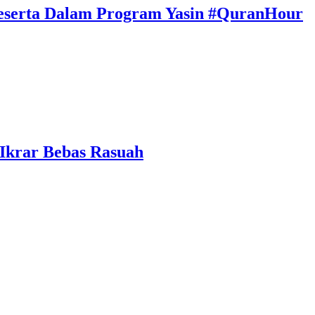
eserta Dalam Program Yasin #QuranHour
 Ikrar Bebas Rasuah