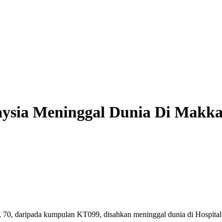
aysia Meninggal Dunia Di Makk
 daripada kumpulan KT099, disahkan meninggal dunia di Hospital 