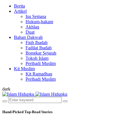
Berita
Artikel
Isu Semasa
Hukum-hakam
Akhlaq
Duat
Bahan Dakwah
Fiqh Ibadah
Fadilat Ibadah
Bongkar Sejarah
Tokoh Islam
Peribadi Muslim
Kit Muslim
Kit Ramadhan
Peribadi Muslim
dark
Hand-Picked
Top-Read Stories