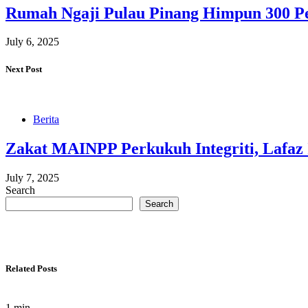
Rumah Ngaji Pulau Pinang Himpun 300 P
July 6, 2025
Next Post
Berita
Zakat MAINPP Perkukuh Integriti, Lafaz
July 7, 2025
Search
Search
Related Posts
1 min