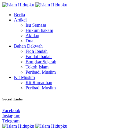
Berita
Artikel
Isu Semasa
Hukum-hakam
Akhlaq
Duat
Bahan Dakwah
Fiqh Ibadah
Fadilat Ibadah
Bongkar Sejarah
Tokoh Islam
Peribadi Muslim
Kit Muslim
Kit Ramadhan
Peribadi Muslim
Social Links
Facebook
Instagram
Telegram