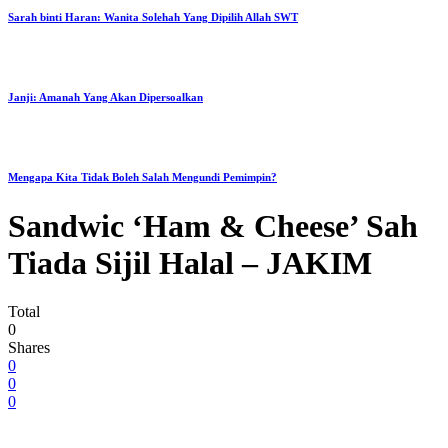
Sarah binti Haran: Wanita Solehah Yang Dipilih Allah SWT
Janji: Amanah Yang Akan Dipersoalkan
Mengapa Kita Tidak Boleh Salah Mengundi Pemimpin?
Sandwic ‘Ham & Cheese’ Sah
Tiada Sijil Halal – JAKIM
Total
0
Shares
0
0
0