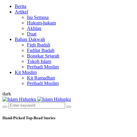
Berita
Artikel
Isu Semasa
Hukum-hakam
Akhlaq
Duat
Bahan Dakwah
Fiqh Ibadah
Fadilat Ibadah
Bongkar Sejarah
Tokoh Islam
Peribadi Muslim
Kit Muslim
Kit Ramadhan
Peribadi Muslim
dark
Hand-Picked
Top-Read Stories