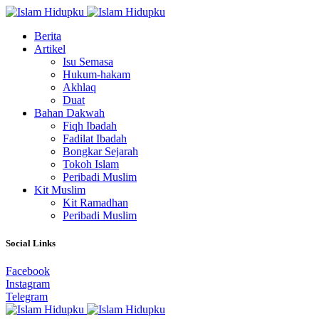
Berita
Artikel
Isu Semasa
Hukum-hakam
Akhlaq
Duat
Bahan Dakwah
Fiqh Ibadah
Fadilat Ibadah
Bongkar Sejarah
Tokoh Islam
Peribadi Muslim
Kit Muslim
Kit Ramadhan
Peribadi Muslim
Social Links
Facebook
Instagram
Telegram