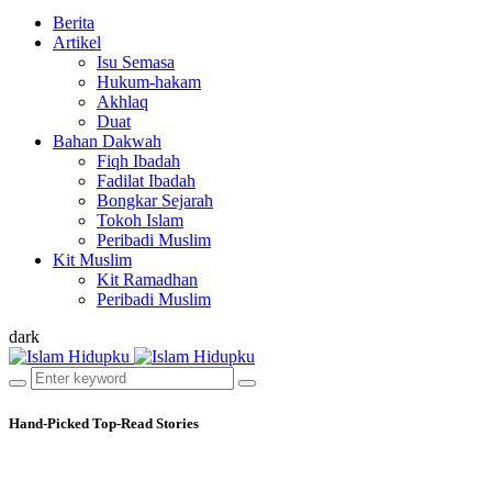
Berita
Artikel
Isu Semasa
Hukum-hakam
Akhlaq
Duat
Bahan Dakwah
Fiqh Ibadah
Fadilat Ibadah
Bongkar Sejarah
Tokoh Islam
Peribadi Muslim
Kit Muslim
Kit Ramadhan
Peribadi Muslim
dark
Hand-Picked
Top-Read Stories