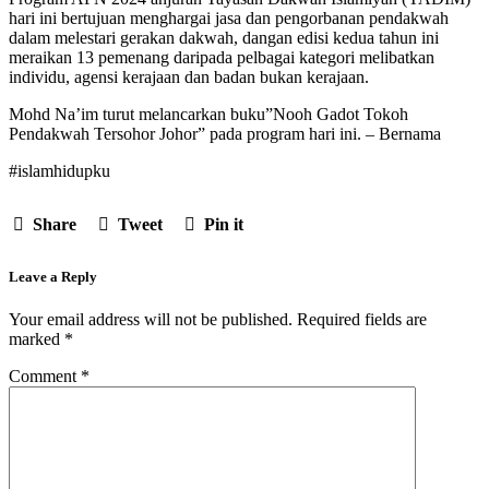
hari ini bertujuan menghargai jasa dan pengorbanan pendakwah
dalam melestari gerakan dakwah, dangan edisi kedua tahun ini
meraikan 13 pemenang daripada pelbagai kategori melibatkan
individu, agensi kerajaan dan badan bukan kerajaan.
Mohd Na’im turut melancarkan buku”Nooh Gadot Tokoh
Pendakwah Tersohor Johor” pada program hari ini. – Bernama
#islamhidupku
Share
Tweet
Pin it
Leave a Reply
Your email address will not be published.
Required fields are
marked
*
Comment
*