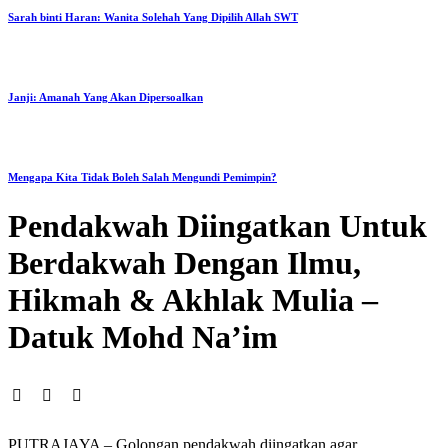
Sarah binti Haran: Wanita Solehah Yang Dipilih Allah SWT
Janji: Amanah Yang Akan Dipersoalkan
Mengapa Kita Tidak Boleh Salah Mengundi Pemimpin?
Pendakwah Diingatkan Untuk
Berdakwah Dengan Ilmu,
Hikmah & Akhlak Mulia –
Datuk Mohd Na’im
PUTRAJAYA – Golongan pendakwah diingatkan agar