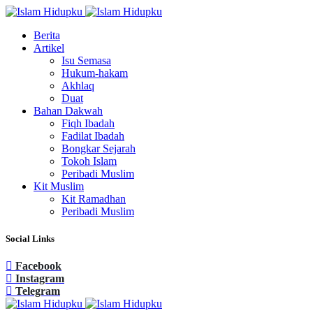
Berita
Artikel
Isu Semasa
Hukum-hakam
Akhlaq
Duat
Bahan Dakwah
Fiqh Ibadah
Fadilat Ibadah
Bongkar Sejarah
Tokoh Islam
Peribadi Muslim
Kit Muslim
Kit Ramadhan
Peribadi Muslim
Social Links
Facebook
Instagram
Telegram