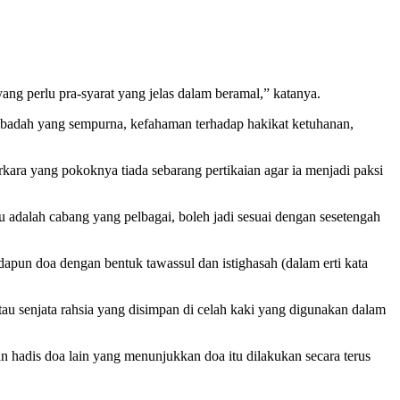
ng perlu pra-syarat yang jelas dalam beramal,” katanya.
 ibadah yang sempurna, kefahaman terhadap hakikat ketuhanan,
kara yang pokoknya tiada sebarang pertikaian agar ia menjadi paksi
 adalah cabang yang pelbagai, boleh jadi sesuai dengan sesetengah
apun doa dengan bentuk tawassul dan istighasah (dalam erti kata
au senjata rahsia yang disimpan di celah kaki yang digunakan dalam
an hadis doa lain yang menunjukkan doa itu dilakukan secara terus