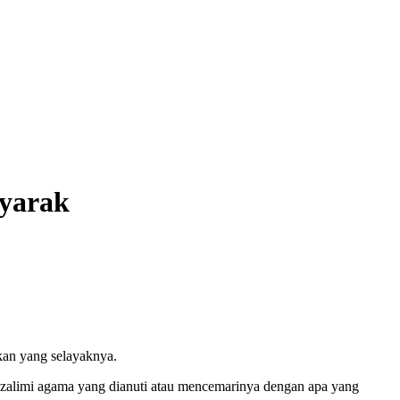
Syarak
kan yang selayaknya.
menzalimi agama yang dianuti atau mencemarinya dengan apa yang