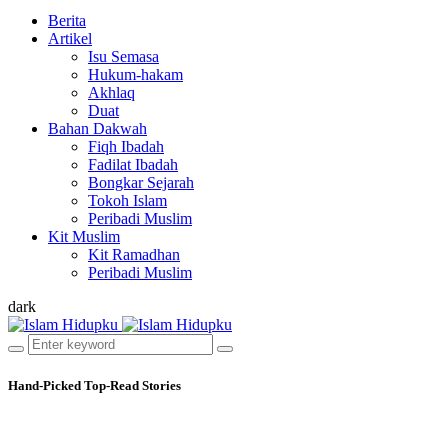
Berita
Artikel
Isu Semasa
Hukum-hakam
Akhlaq
Duat
Bahan Dakwah
Fiqh Ibadah
Fadilat Ibadah
Bongkar Sejarah
Tokoh Islam
Peribadi Muslim
Kit Muslim
Kit Ramadhan
Peribadi Muslim
dark
Hand-Picked
Top-Read Stories