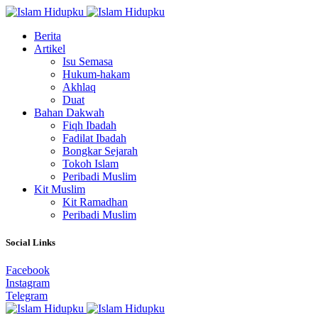
Berita
Artikel
Isu Semasa
Hukum-hakam
Akhlaq
Duat
Bahan Dakwah
Fiqh Ibadah
Fadilat Ibadah
Bongkar Sejarah
Tokoh Islam
Peribadi Muslim
Kit Muslim
Kit Ramadhan
Peribadi Muslim
Social Links
Facebook
Instagram
Telegram