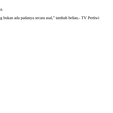
a.
ang bukan ada padanya secara asal,” tambah beliau.- TV Pertiwi