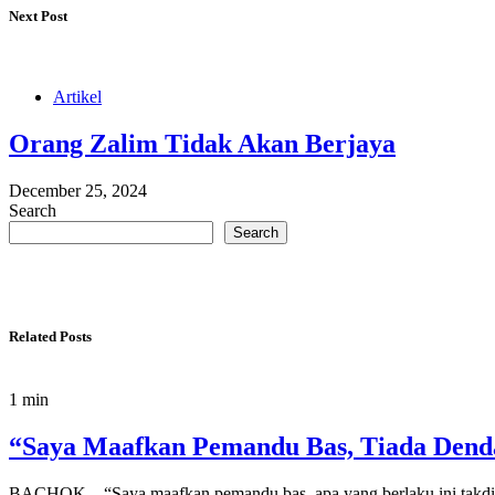
Next Post
Artikel
Orang Zalim Tidak Akan Berjaya
December 25, 2024
Search
Search
Related Posts
1 min
“Saya Maafkan Pemandu Bas, Tiada De
BACHOK – “Saya maafkan pemandu bas, apa yang berlaku ini takdi