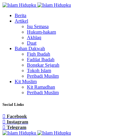
Berita
Artikel
Isu Semasa
Hukum-hakam
Akhlaq
Duat
Bahan Dakwah
Fiqh Ibadah
Fadilat Ibadah
Bongkar Sejarah
Tokoh Islam
Peribadi Muslim
Kit Muslim
Kit Ramadhan
Peribadi Muslim
Social Links
Facebook
Instagram
Telegram