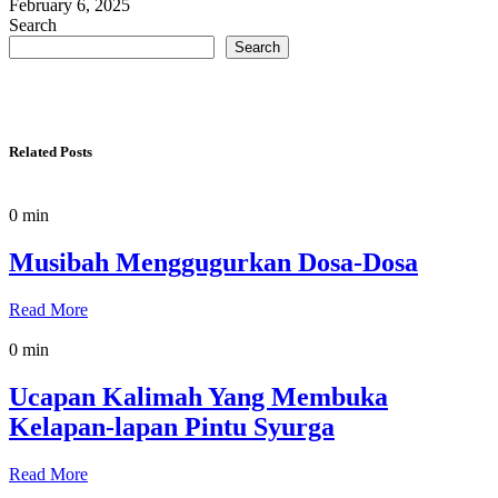
February 6, 2025
Search
Search
Related Posts
0 min
Musibah Menggugurkan Dosa-Dosa
Read More
0 min
Ucapan Kalimah Yang Membuka
Kelapan-lapan Pintu Syurga
Read More