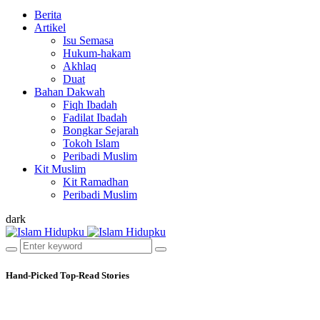
Berita
Artikel
Isu Semasa
Hukum-hakam
Akhlaq
Duat
Bahan Dakwah
Fiqh Ibadah
Fadilat Ibadah
Bongkar Sejarah
Tokoh Islam
Peribadi Muslim
Kit Muslim
Kit Ramadhan
Peribadi Muslim
dark
Hand-Picked
Top-Read Stories