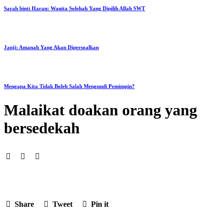
Sarah binti Haran: Wanita Solehah Yang Dipilih Allah SWT
Janji: Amanah Yang Akan Dipersoalkan
Mengapa Kita Tidak Boleh Salah Mengundi Pemimpin?
Malaikat doakan orang yang
bersedekah
Share
Tweet
Pin it