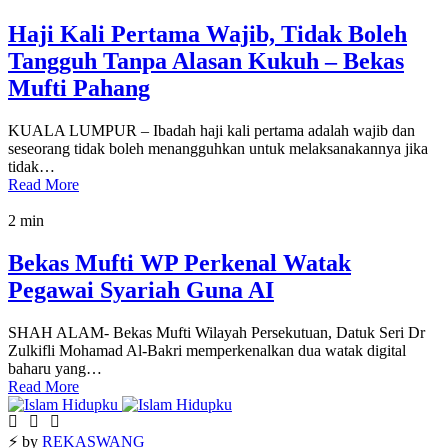
Haji Kali Pertama Wajib, Tidak Boleh
Tangguh Tanpa Alasan Kukuh – Bekas
Mufti Pahang
KUALA LUMPUR – Ibadah haji kali pertama adalah wajib dan
seseorang tidak boleh menangguhkan untuk melaksanakannya jika
tidak…
Read More
2 min
Bekas Mufti WP Perkenal Watak
Pegawai Syariah Guna AI
SHAH ALAM- Bekas Mufti Wilayah Persekutuan, Datuk Seri Dr
Zulkifli Mohamad Al-Bakri memperkenalkan dua watak digital
baharu yang…
Read More
⚡ by
REKASWANG