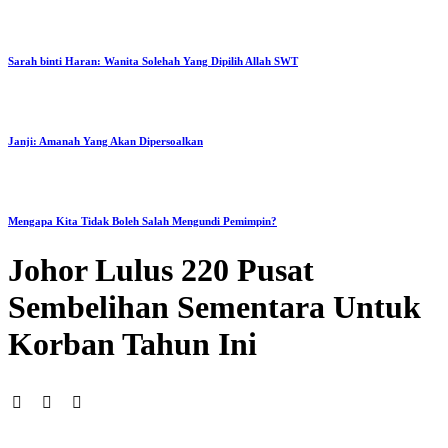
Sarah binti Haran: Wanita Solehah Yang Dipilih Allah SWT
Janji: Amanah Yang Akan Dipersoalkan
Mengapa Kita Tidak Boleh Salah Mengundi Pemimpin?
Johor Lulus 220 Pusat
Sembelihan Sementara Untuk
Korban Tahun Ini