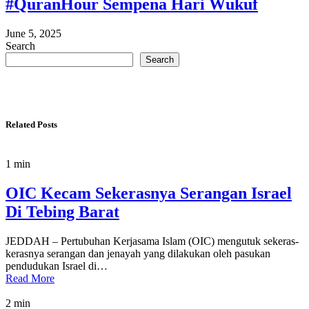
#QuranHour Sempena Hari Wukuf
June 5, 2025
Search
Search
Related Posts
1 min
OIC Kecam Sekerasnya Serangan Israel
Di Tebing Barat
JEDDAH – Pertubuhan Kerjasama Islam (OIC) mengutuk sekeras-
kerasnya serangan dan jenayah yang dilakukan oleh pasukan
pendudukan Israel di…
Read More
2 min