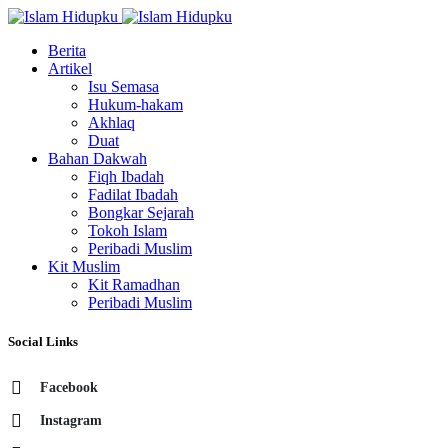
Berita
Artikel
Isu Semasa
Hukum-hakam
Akhlaq
Duat
Bahan Dakwah
Fiqh Ibadah
Fadilat Ibadah
Bongkar Sejarah
Tokoh Islam
Peribadi Muslim
Kit Muslim
Kit Ramadhan
Peribadi Muslim
Social Links
Facebook
Instagram