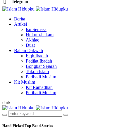
Telegram
Berita
Artikel
Isu Semasa
Hukum-hakam
Akhlaq
Duat
Bahan Dakwah
Fiqh Ibadah
Fadilat Ibadah
Bongkar Sejarah
Tokoh Islam
Peribadi Muslim
Kit Muslim
Kit Ramadhan
Peribadi Muslim
dark
Hand-Picked
Top-Read Stories