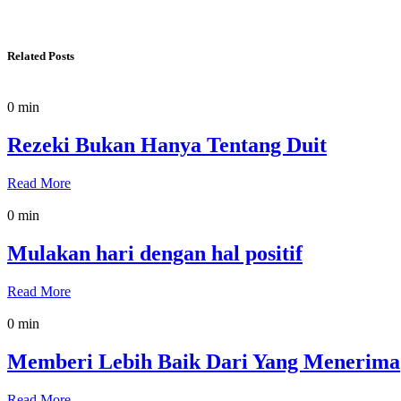
Related Posts
0 min
Rezeki Bukan Hanya Tentang Duit
Read More
0 min
Mulakan hari dengan hal positif
Read More
0 min
Memberi Lebih Baik Dari Yang Menerima
Read More