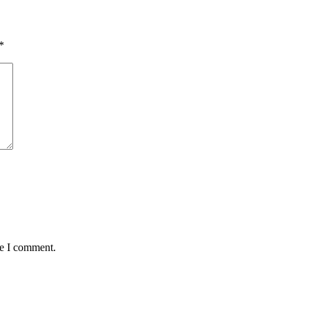
*
me I comment.