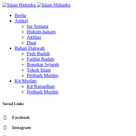
Berita
Artikel
Isu Semasa
Hukum-hakam
Akhlaq
Duat
Bahan Dakwah
Fiqh Ibadah
Fadilat Ibadah
Bongkar Sejarah
Tokoh Islam
Peribadi Muslim
Kit Muslim
Kit Ramadhan
Peribadi Muslim
Social Links
Facebook
Instagram