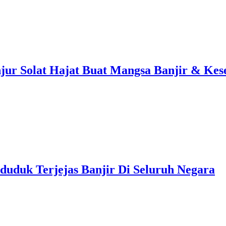
njur Solat Hajat Buat Mangsa Banjir & Kes
uduk Terjejas Banjir Di Seluruh Negara