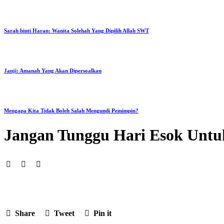
Sarah binti Haran: Wanita Solehah Yang Dipilih Allah SWT
Janji: Amanah Yang Akan Dipersoalkan
Mengapa Kita Tidak Boleh Salah Mengundi Pemimpin?
Jangan Tunggu Hari Esok Untu
Share
Tweet
Pin it