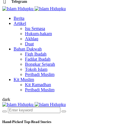
Telegram
Berita
Artikel
Isu Semasa
Hukum-hakam
Akhlaq
Duat
Bahan Dakwah
Fiqh Ibadah
Fadilat Ibadah
Bongkar Sejarah
Tokoh Islam
Peribadi Muslim
Kit Muslim
Kit Ramadhan
Peribadi Muslim
dark
Hand-Picked
Top-Read Stories