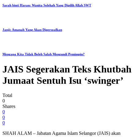
Sarah binti Haran: Wanita Solehah Yang Dipilih Allah SWT
Janji: Amanah Yang Akan Dipersoalkan
Mengapa Kita Tidak Boleh Salah Mengundi Pemimpin?
JAIS Segerakan Teks Khutbah
Jumaat Sentuh Isu ‘swinger’
Total
0
Shares
0
0
0
SHAH ALAM – Jabatan Agama Islam Selangor (JAIS) akan