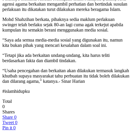
agensi agama berkaitan mengambil perhatian dan bertindak susulan
perlakuan itu dikatakan turut dilakukan mereka beragama Islam.
Mohd Shahzihan berkata, pihaknya sedia maklum perlakuan
swinger telah berlaku sejak 80-an lagi cuma agak terkejut apabila
kumpulan itu semakin berani menggunakan media sosial.
“Saya ada semua media-media sosial yang digunakan itu, namun
kita bukan pihak yang mencari kesalahan dalam soal ini.
“Tetapi jika ada berkaitan undang-undang, kita harus teliti
berdasarkan fakta dan diambil tindakan.
“Usaha pencegahan dan berkaitan akan dilakukan termasuk langkah
khutbah supaya masyarakat tahu perbuatan itu tidak boleh dilakukan
dan dilarang agama,” katanya.- Sinar Harian
#islamhidupku
Total
0
Shares
Share
0
Tweet
0
Pin it
0