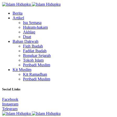
Berita
Artikel
Isu Semasa
Hukum-hakam
Akhlaq
Duat
Bahan Dakwah
Fiqh Ibadah
Fadilat Ibadah
Bongkar Sejarah
Tokoh Islam
Peribadi Muslim
Kit Muslim
Kit Ramadhan
Peribadi Muslim
Social Links
Facebook
Instagram
Telegram