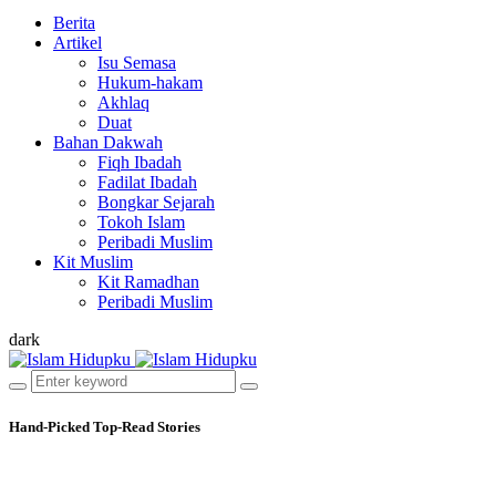
Berita
Artikel
Isu Semasa
Hukum-hakam
Akhlaq
Duat
Bahan Dakwah
Fiqh Ibadah
Fadilat Ibadah
Bongkar Sejarah
Tokoh Islam
Peribadi Muslim
Kit Muslim
Kit Ramadhan
Peribadi Muslim
dark
Hand-Picked
Top-Read Stories