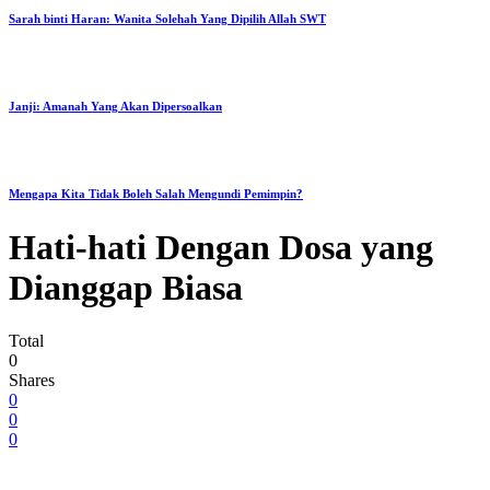
Sarah binti Haran: Wanita Solehah Yang Dipilih Allah SWT
Janji: Amanah Yang Akan Dipersoalkan
Mengapa Kita Tidak Boleh Salah Mengundi Pemimpin?
Hati-hati Dengan Dosa yang
Dianggap Biasa
Total
0
Shares
0
0
0