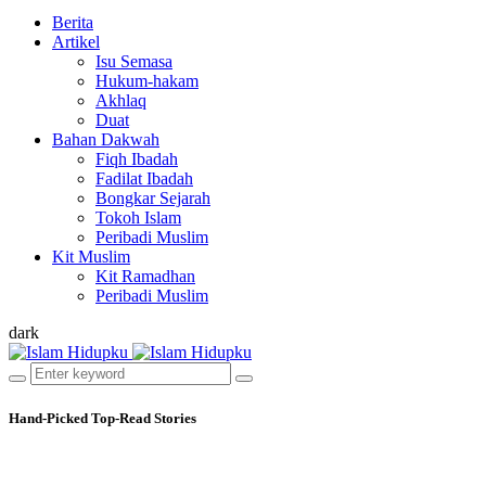
Berita
Artikel
Isu Semasa
Hukum-hakam
Akhlaq
Duat
Bahan Dakwah
Fiqh Ibadah
Fadilat Ibadah
Bongkar Sejarah
Tokoh Islam
Peribadi Muslim
Kit Muslim
Kit Ramadhan
Peribadi Muslim
dark
Hand-Picked
Top-Read Stories