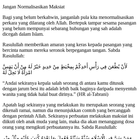
Jangan Normalisasikan Maksiat
Bagi yang belum berkahwin, janganlah pula kita menormalisasikan
perkara yang dilarang oleh Allah. Bertepuk tampar sesama pasangan
yang belum mempunyai sebarang hubungan yang sah adalah
dicegah dalam Islam.
Rasulullah memberikan amaran yang keras kepada pasangan yang
bercinta namun mereka seronok berpegangan tangan. Sabda
Rasulullah:
لَأَنْ يُطْعَنَ فِي رَأْسِ أَحَدِكُمْ بِمِخْيَطٍ مِنْ حَدِيدٍ خَيْرٌ لَهُ مِنْ أَنْ يَمَسَّ
امْرَأَةً لَا تَحِلُّ لَهُ
“Andai sekiranya kepala salah seorang di antara kamu ditusuk
dengan jarum besi itu adalah lebih baik baginya daripada menyentuh
wanita yang tidak halal buat dirinya.” (HR al-Tabrani)
Apatah lagi sekiranya yang melakukan itu merupakan seorang yang
dikenali ramai, namun dia menunjukkan contoh yang bercanggah
dengan perintah Allah. Sekiranya perbuatan melakukan maksiat ini
diikuti oleh anak muda yang lain, maka dia akan menanggung dosa
orang yang mengikuti perbuatannya itu. Sabda Rasulullah:
وَمَنْ سَنَّ فِي الْإِسْلَامِ سُنَّةً سَيِّئَةً فَعُمِلَ بِهَا بَعْدَهُ كُتِبَ عَلَيْهِ مِثْلُ وِزْرِ