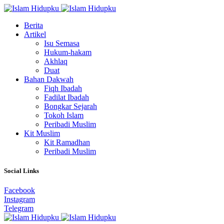
Berita
Artikel
Isu Semasa
Hukum-hakam
Akhlaq
Duat
Bahan Dakwah
Fiqh Ibadah
Fadilat Ibadah
Bongkar Sejarah
Tokoh Islam
Peribadi Muslim
Kit Muslim
Kit Ramadhan
Peribadi Muslim
Social Links
Facebook
Instagram
Telegram