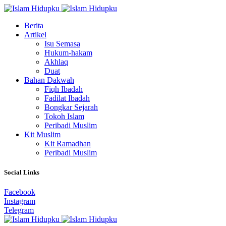
Berita
Artikel
Isu Semasa
Hukum-hakam
Akhlaq
Duat
Bahan Dakwah
Fiqh Ibadah
Fadilat Ibadah
Bongkar Sejarah
Tokoh Islam
Peribadi Muslim
Kit Muslim
Kit Ramadhan
Peribadi Muslim
Social Links
Facebook
Instagram
Telegram