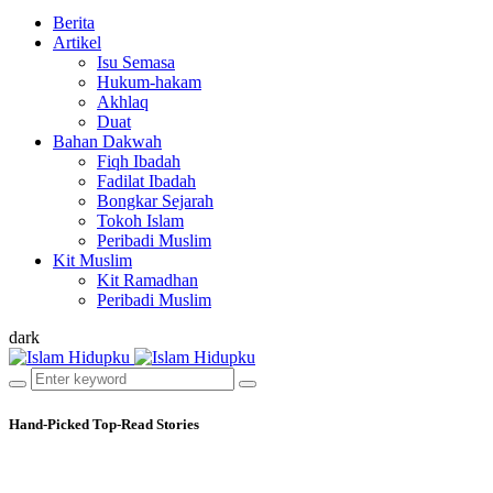
Berita
Artikel
Isu Semasa
Hukum-hakam
Akhlaq
Duat
Bahan Dakwah
Fiqh Ibadah
Fadilat Ibadah
Bongkar Sejarah
Tokoh Islam
Peribadi Muslim
Kit Muslim
Kit Ramadhan
Peribadi Muslim
dark
Hand-Picked
Top-Read Stories