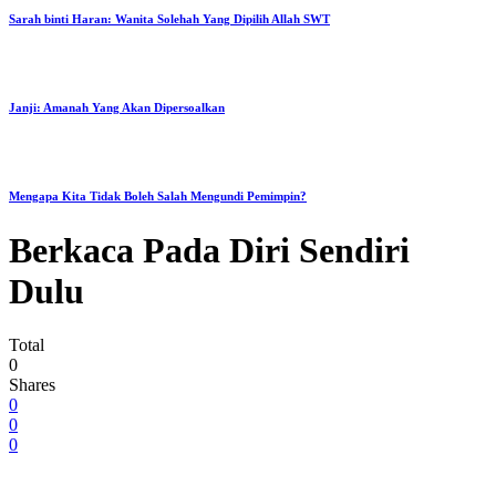
Sarah binti Haran: Wanita Solehah Yang Dipilih Allah SWT
Janji: Amanah Yang Akan Dipersoalkan
Mengapa Kita Tidak Boleh Salah Mengundi Pemimpin?
Berkaca Pada Diri Sendiri
Dulu
Total
0
Shares
0
0
0