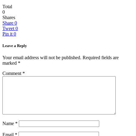
Total
0
Shares
Share
0
Tweet
0
Pin it
0
Leave a Reply
Your email address will not be published.
Required fields are
marked
*
Comment
*
Name
*
Email
*