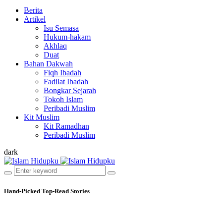
Berita
Artikel
Isu Semasa
Hukum-hakam
Akhlaq
Duat
Bahan Dakwah
Fiqh Ibadah
Fadilat Ibadah
Bongkar Sejarah
Tokoh Islam
Peribadi Muslim
Kit Muslim
Kit Ramadhan
Peribadi Muslim
dark
Hand-Picked
Top-Read Stories