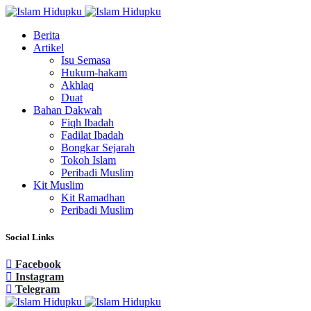
Berita
Artikel
Isu Semasa
Hukum-hakam
Akhlaq
Duat
Bahan Dakwah
Fiqh Ibadah
Fadilat Ibadah
Bongkar Sejarah
Tokoh Islam
Peribadi Muslim
Kit Muslim
Kit Ramadhan
Peribadi Muslim
Social Links
Facebook
Instagram
Telegram