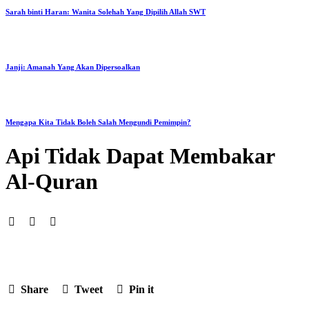
Sarah binti Haran: Wanita Solehah Yang Dipilih Allah SWT
Janji: Amanah Yang Akan Dipersoalkan
Mengapa Kita Tidak Boleh Salah Mengundi Pemimpin?
Api Tidak Dapat Membakar
Al-Quran
Share
Tweet
Pin it