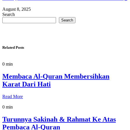
August 8, 2025
Search
Search
Related Posts
0 min
Membaca Al-Quran Membersihkan
Karat Dari Hati
Read More
0 min
Turunnya Sakinah & Rahmat Ke Atas
Pembaca Al-Quran