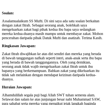
Soalan:
Assalamualaikum SS Mufti. Di sini saya ada satu soalan berkaitan
dengan zakat fitrah. Sebagai seorang anak, bolehkah saya
mengeluarkan zakat bagi pihak kedua ibu bapa saya sedangkan
mereka kedua-duanya masih mampu untuk membayar zakat. Mohon
pencerahan daripada pihak Datuk Mufti dan asatizah. Terima Kasih.
Ringkasan Jawapan:
Zakat fitrah diwajibkan ke atas diri sendiri dan mereka yang berada
di bawah tanggungan nafkah seperti isteri, anak-anak serta ibu bapa
yang berada di bawah tanggungannya. Oleh yang demikian,
seorang anak tidak wajib mengeluarkan zakat fitrah untuk ibu
bapanya yang berkemampuan. Bahkan zakat yang dikeluarkan itu
tidak sah melainkan dengan mendapat keizinan daripada kedua-
duanya.
Huraian Jawapan:
Alhamdulillah segala puji bagi Allah SWT tuhan semesta alam.
Selawat dan salam ke atas junjungan besar nabi Muhammad SAW,
para sahabat serta mereka yang mengikut jejak langkah baginda