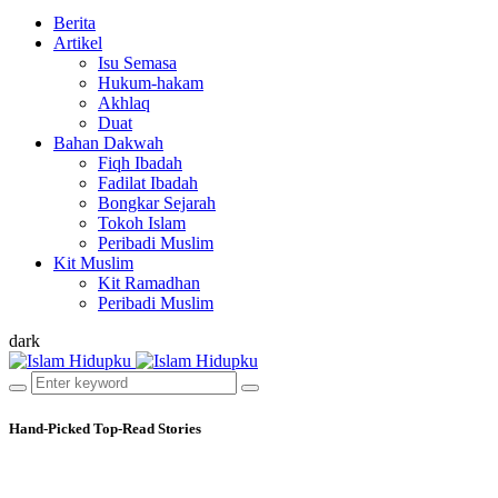
Berita
Artikel
Isu Semasa
Hukum-hakam
Akhlaq
Duat
Bahan Dakwah
Fiqh Ibadah
Fadilat Ibadah
Bongkar Sejarah
Tokoh Islam
Peribadi Muslim
Kit Muslim
Kit Ramadhan
Peribadi Muslim
dark
Hand-Picked
Top-Read Stories