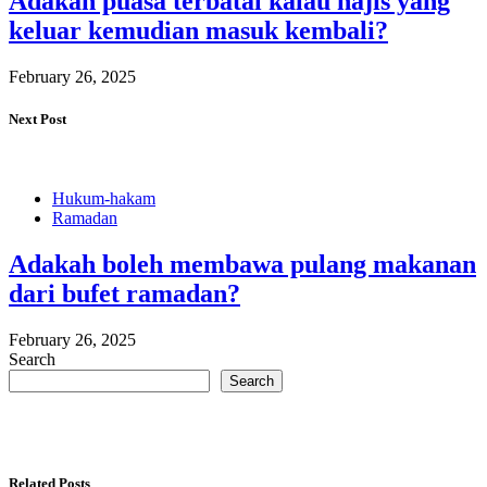
Adakah puasa terbatal kalau najis yang
keluar kemudian masuk kembali?
February 26, 2025
Next Post
Hukum-hakam
Ramadan
Adakah boleh membawa pulang makanan
dari bufet ramadan?
February 26, 2025
Search
Search
Related Posts