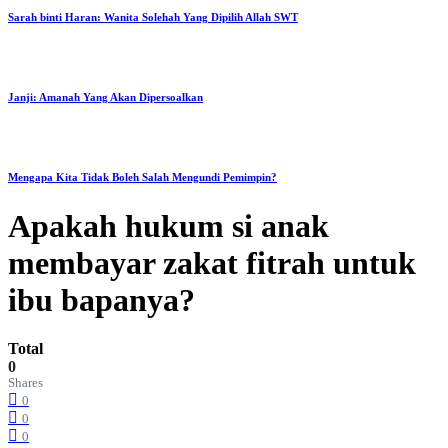
Sarah binti Haran: Wanita Solehah Yang Dipilih Allah SWT
Janji: Amanah Yang Akan Dipersoalkan
Mengapa Kita Tidak Boleh Salah Mengundi Pemimpin?
Apakah hukum si anak
membayar zakat fitrah untuk
ibu bapanya?
Total
0
Shares
0
0
0