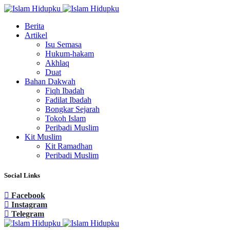
Berita
Artikel
Isu Semasa
Hukum-hakam
Akhlaq
Duat
Bahan Dakwah
Fiqh Ibadah
Fadilat Ibadah
Bongkar Sejarah
Tokoh Islam
Peribadi Muslim
Kit Muslim
Kit Ramadhan
Peribadi Muslim
Social Links
Facebook
Instagram
Telegram