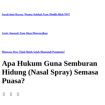
Sarah binti Haran: Wanita Solehah Yang Dipilih Allah SWT
Janji: Amanah Yang Akan Dipersoalkan
Mengapa Kita Tidak Boleh Salah Mengundi Pemimpin?
Apa Hukum Guna Semburan
Hidung (Nasal Spray) Semasa
Puasa?