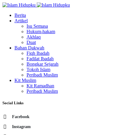
Berita
Artikel
Isu Semasa
Hukum-hakam
Akhlaq
Duat
Bahan Dakwah
Fiqh Ibadah
Fadilat Ibadah
Bongkar Sejarah
Tokoh Islam
Peribadi Muslim
Kit Muslim
Kit Ramadhan
Peribadi Muslim
Social Links
Facebook
Instagram