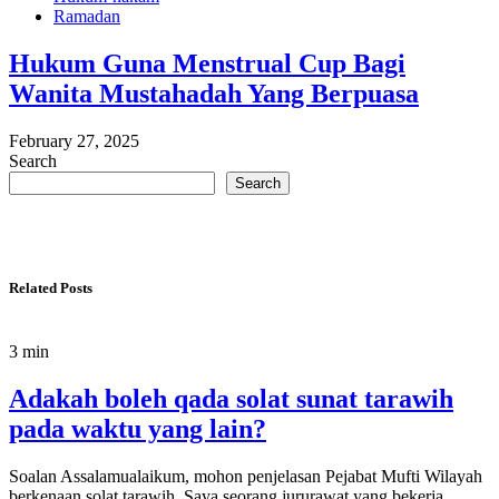
Ramadan
Hukum Guna Menstrual Cup Bagi
Wanita Mustahadah Yang Berpuasa
February 27, 2025
Search
Search
Related Posts
3 min
Adakah boleh qada solat sunat tarawih
pada waktu yang lain?
Soalan Assalamualaikum, mohon penjelasan Pejabat Mufti Wilayah
berkenaan solat tarawih. Saya seorang jururawat yang bekerja