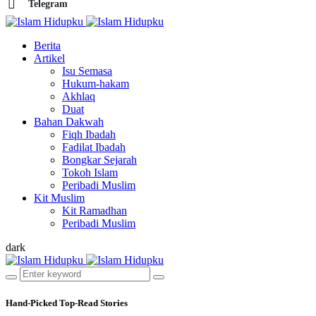
Telegram
Berita
Artikel
Isu Semasa
Hukum-hakam
Akhlaq
Duat
Bahan Dakwah
Fiqh Ibadah
Fadilat Ibadah
Bongkar Sejarah
Tokoh Islam
Peribadi Muslim
Kit Muslim
Kit Ramadhan
Peribadi Muslim
dark
Hand-Picked
Top-Read Stories