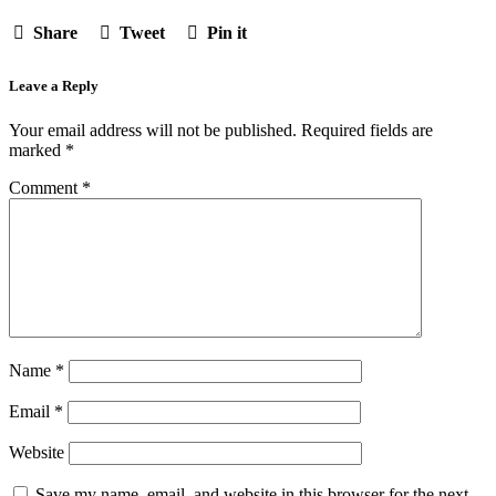
Share
Tweet
Pin it
Leave a Reply
Your email address will not be published.
Required fields are
marked
*
Comment
*
Name
*
Email
*
Website
Save my name, email, and website in this browser for the next