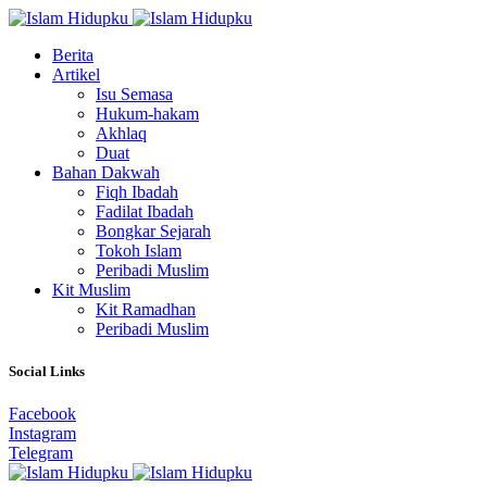
Berita
Artikel
Isu Semasa
Hukum-hakam
Akhlaq
Duat
Bahan Dakwah
Fiqh Ibadah
Fadilat Ibadah
Bongkar Sejarah
Tokoh Islam
Peribadi Muslim
Kit Muslim
Kit Ramadhan
Peribadi Muslim
Social Links
Facebook
Instagram
Telegram