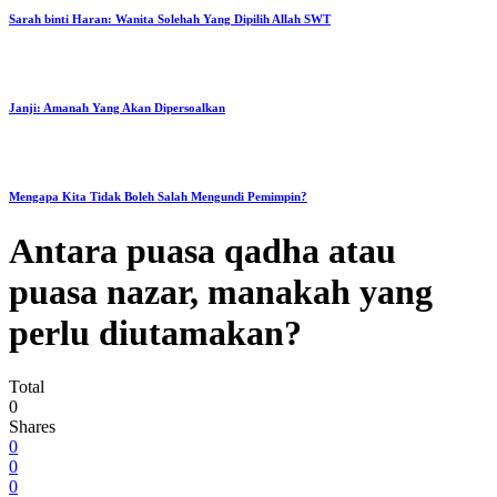
Sarah binti Haran: Wanita Solehah Yang Dipilih Allah SWT
Janji: Amanah Yang Akan Dipersoalkan
Mengapa Kita Tidak Boleh Salah Mengundi Pemimpin?
Antara puasa qadha atau
puasa nazar, manakah yang
perlu diutamakan?
Total
0
Shares
0
0
0