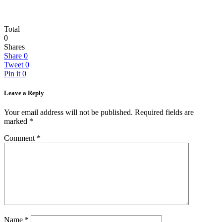
Total
0
Shares
Share
0
Tweet
0
Pin it
0
Leave a Reply
Your email address will not be published.
Required fields are
marked
*
Comment
*
Name
*