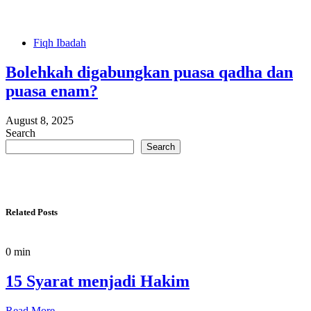
Fiqh Ibadah
Bolehkah digabungkan puasa qadha dan
puasa enam?
August 8, 2025
Search
Search
Related Posts
0 min
15 Syarat menjadi Hakim
Read More