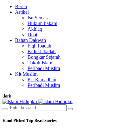
Berita
Artikel
Isu Semasa
Hukum-hakam
Akhlaq
Duat
Bahan Dakwah
Fiqh Ibadah
Fadilat Ibadah
Bongkar Sejarah
Tokoh Islam
Peribadi Muslim
Kit Muslim
Kit Ramadhan
Peribadi Muslim
dark
Hand-Picked
Top-Read Stories