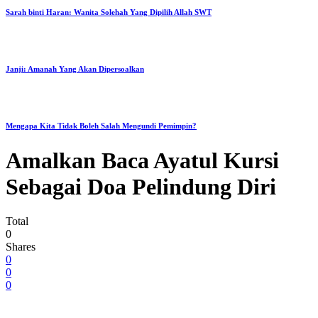
Sarah binti Haran: Wanita Solehah Yang Dipilih Allah SWT
Janji: Amanah Yang Akan Dipersoalkan
Mengapa Kita Tidak Boleh Salah Mengundi Pemimpin?
Amalkan Baca Ayatul Kursi
Sebagai Doa Pelindung Diri
Total
0
Shares
0
0
0