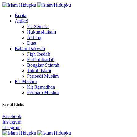
Berita
Artikel
Isu Semasa
Hukum-hakam
Akhlaq
Duat
Bahan Dakwah
Fiqh Ibadah
Fadilat Ibadah
Bongkar Sejarah
Tokoh Islam
Peribadi Muslim
Kit Muslim
Kit Ramadhan
Peribadi Muslim
Social Links
Facebook
Instagram
Telegram