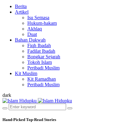
Berita
Artikel
Isu Semasa
Hukum-hakam
Akhlaq
Duat
Bahan Dakwah
Fiqh Ibadah
Fadilat Ibadah
Bongkar Sejarah
Tokoh Islam
Peribadi Muslim
Kit Muslim
Kit Ramadhan
Peribadi Muslim
dark
Hand-Picked
Top-Read Stories