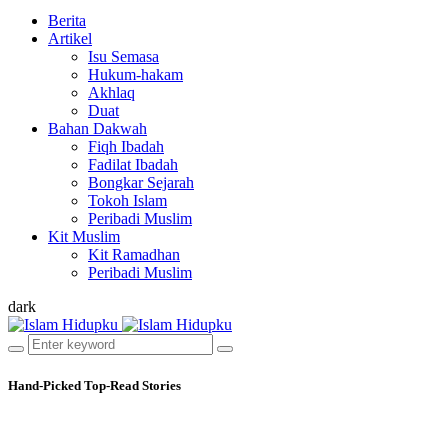
Berita
Artikel
Isu Semasa
Hukum-hakam
Akhlaq
Duat
Bahan Dakwah
Fiqh Ibadah
Fadilat Ibadah
Bongkar Sejarah
Tokoh Islam
Peribadi Muslim
Kit Muslim
Kit Ramadhan
Peribadi Muslim
dark
Hand-Picked
Top-Read Stories