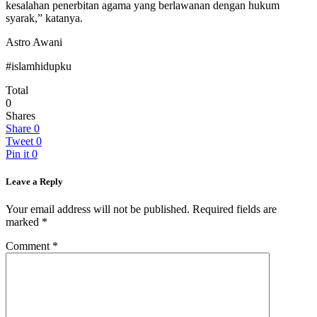
kesalahan penerbitan agama yang berlawanan dengan hukum
syarak,” katanya.
Astro Awani
#islamhidupku
Total
0
Shares
Share
0
Tweet
0
Pin it
0
Leave a Reply
Your email address will not be published.
Required fields are
marked
*
Comment
*