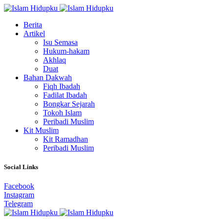
Berita
Artikel
Isu Semasa
Hukum-hakam
Akhlaq
Duat
Bahan Dakwah
Fiqh Ibadah
Fadilat Ibadah
Bongkar Sejarah
Tokoh Islam
Peribadi Muslim
Kit Muslim
Kit Ramadhan
Peribadi Muslim
Social Links
Facebook
Instagram
Telegram