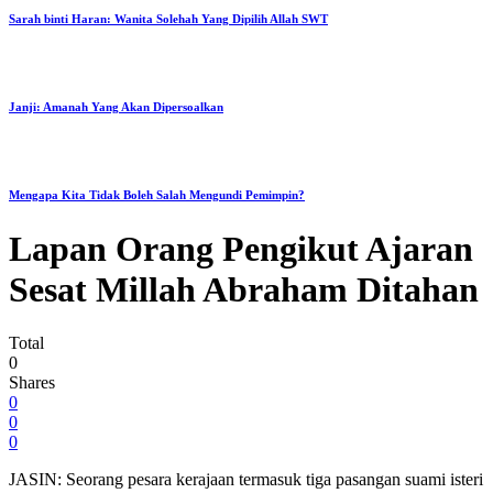
Sarah binti Haran: Wanita Solehah Yang Dipilih Allah SWT
Janji: Amanah Yang Akan Dipersoalkan
Mengapa Kita Tidak Boleh Salah Mengundi Pemimpin?
Lapan Orang Pengikut Ajaran
Sesat Millah Abraham Ditahan
Total
0
Shares
0
0
0
JASIN: Seorang pesara kerajaan termasuk tiga pasangan suami isteri