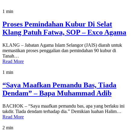
1 min
Proses Pemindahan Kubur Di Selat
Klang Patuh Fatwa, SOP – Exco Agama
KLANG – Jabatan Agama Islam Selangor (JAIS) diarah untuk
memastikan proses penggalian dan pemindahan 90 kubur di
Tanah…
Read More
1 min
“Saya Maafkan Pemandu Bas, Tiada
Dendam” – Bapa Muhammad Adib
BACHOK – “Saya maafkan pemandu bas, apa yang berlaku ini
takdir. Tiada dendam terhadap dia.” Demikian luahan Halim…
Read More
2 min